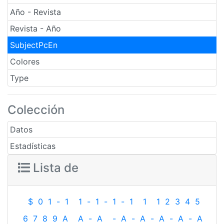
Año - Revista
Revista - Año
SubjectPcEn
Colores
Type
Colección
Datos
Estadísticas
Lista de
$
0
1
-
1
1
-
1
-
1
-
1
1
1
2
3
4
5
6
7
8
9
A
A
-
A
-
A
-
A
-
A
-
A
-
A