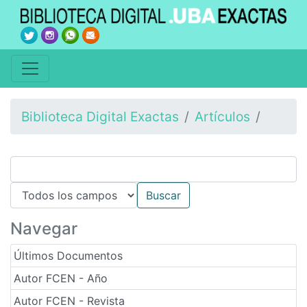
Biblioteca Digital Exactas
Artículos
Navegar
Últimos Documentos
Autor FCEN - Año
Autor FCEN - Revista