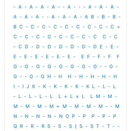
-
A
-
A
-
A
-
A
-
‐
A
-
‐
-
A
-
A
-
A
-
A
-
A
-
A
-
‐
A
-
A
-
A
-
A
B
-
B
-
B
-
B
C
-
C
-
C
-
C
-
C
-
C
-
C
-
C
-
C
+
C
-
C
-
C
-
C
-
C
-
C
-
C
-
C
C
-
C
-
C
D
-
D
-
D
-
D
-
D
-
D
-
D
E
-
E
-
E
-
E
-
E
-
E
-
E
-
E
-
E
F
-
F
-
F
F
G
-
G
-
G
-
G
-
G
-
G
-
G
-
G
-
‐
G
-
G
-
‐
G
-
G
H
‐
H
H
-
H
-
H
-
H
-
H
I
-
I
J
K
-
K
-
K
-
K
-
K
-
K
L
-
L
-
L
-
L
-
L
-
L
-
L
L
+
L
±
L
L
M
-
M
-
M
-
M
-
M
-
M
+
M
-
M
-
M
-
M
-
‐
M
N
-
N
-
N
-
N
-
N
O
P
-
P
P
-
P
-
P
Q
R
-
R
-
R
S
-
S
-
S
{
S
-
S
T
-
T
‐
-