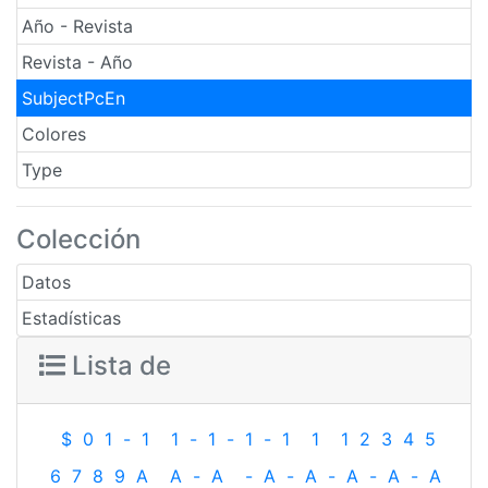
Año - Revista
Revista - Año
SubjectPcEn
Colores
Type
Colección
Datos
Estadísticas
Lista de
$
0
1
-
1
1
-
1
-
1
-
1
1
1
2
3
4
5
6
7
8
9
A
A
-
A
-
A
-
A
-
A
-
A
-
A