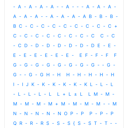
-
A
-
A
-
A
-
A
-
‐
A
-
‐
-
A
-
A
-
A
-
A
-
A
-
A
-
‐
A
-
A
-
A
-
A
B
-
B
-
B
-
B
C
-
C
-
C
-
C
-
C
-
C
-
C
-
C
-
C
+
C
-
C
-
C
-
C
-
C
-
C
-
C
-
C
C
-
C
-
C
D
-
D
-
D
-
D
-
D
-
D
-
D
E
-
E
-
E
-
E
-
E
-
E
-
E
-
E
-
E
F
-
F
-
F
F
G
-
G
-
G
-
G
-
G
-
G
-
G
-
G
-
‐
G
-
G
-
‐
G
-
G
H
‐
H
H
-
H
-
H
-
H
-
H
I
-
I
J
K
-
K
-
K
-
K
-
K
-
K
L
-
L
-
L
-
L
-
L
-
L
-
L
L
+
L
±
L
L
M
-
M
-
M
-
M
-
M
-
M
+
M
-
M
-
M
-
M
-
‐
M
N
-
N
-
N
-
N
-
N
O
P
-
P
P
-
P
-
P
Q
R
-
R
-
R
S
-
S
-
S
{
S
-
S
T
-
T
‐
-