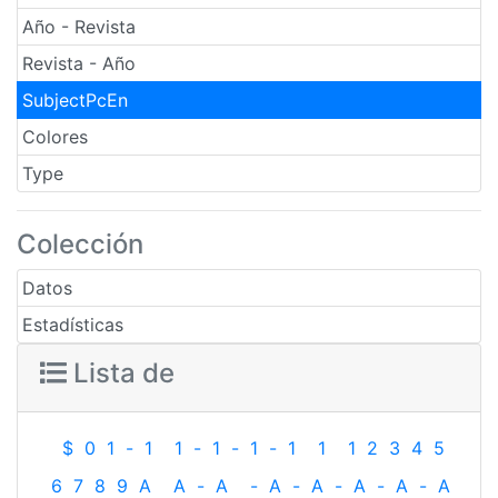
Año - Revista
Revista - Año
SubjectPcEn
Colores
Type
Colección
Datos
Estadísticas
Lista de
$
0
1
-
1
1
-
1
-
1
-
1
1
1
2
3
4
5
6
7
8
9
A
A
-
A
-
A
-
A
-
A
-
A
-
A