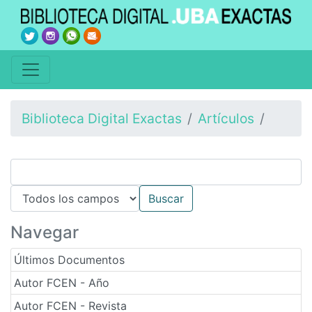
Biblioteca Digital Exactas
Artículos
Navegar
Últimos Documentos
Autor FCEN - Año
Autor FCEN - Revista