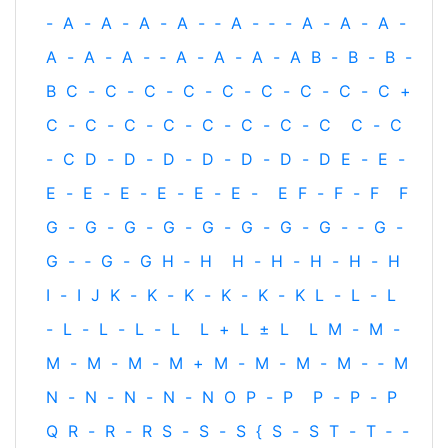
-
A
-
A
-
A
-
A
-
‐
A
-
‐
-
A
-
A
-
A
-
A
-
A
-
A
-
‐
A
-
A
-
A
-
A
B
-
B
-
B
-
B
C
-
C
-
C
-
C
-
C
-
C
-
C
-
C
-
C
+
C
-
C
-
C
-
C
-
C
-
C
-
C
-
C
C
-
C
-
C
D
-
D
-
D
-
D
-
D
-
D
-
D
E
-
E
-
E
-
E
-
E
-
E
-
E
-
E
-
E
F
-
F
-
F
F
G
-
G
-
G
-
G
-
G
-
G
-
G
-
G
-
‐
G
-
G
-
‐
G
-
G
H
‐
H
H
-
H
-
H
-
H
-
H
I
-
I
J
K
-
K
-
K
-
K
-
K
-
K
L
-
L
-
L
-
L
-
L
-
L
-
L
L
+
L
±
L
L
M
-
M
-
M
-
M
-
M
-
M
+
M
-
M
-
M
-
M
-
‐
M
N
-
N
-
N
-
N
-
N
O
P
-
P
P
-
P
-
P
Q
R
-
R
-
R
S
-
S
-
S
{
S
-
S
T
-
T
‐
-