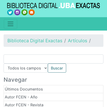
Biblioteca Digital Exactas
Artículos
Navegar
Últimos Documentos
Autor FCEN - Año
Autor FCEN - Revista