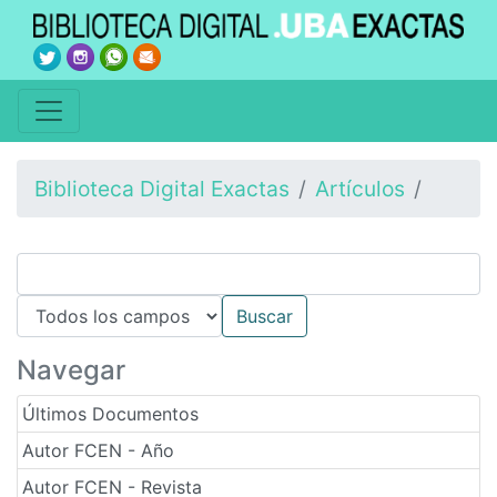
Biblioteca Digital Exactas
Artículos
Navegar
Últimos Documentos
Autor FCEN - Año
Autor FCEN - Revista