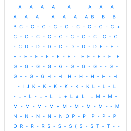
-
A
-
A
-
A
-
A
-
‐
A
-
‐
-
A
-
A
-
A
-
A
-
A
-
A
-
‐
A
-
A
-
A
-
A
B
-
B
-
B
-
B
C
-
C
-
C
-
C
-
C
-
C
-
C
-
C
-
C
+
C
-
C
-
C
-
C
-
C
-
C
-
C
-
C
C
-
C
-
C
D
-
D
-
D
-
D
-
D
-
D
-
D
E
-
E
-
E
-
E
-
E
-
E
-
E
-
E
-
E
F
-
F
-
F
F
G
-
G
-
G
-
G
-
G
-
G
-
G
-
G
-
‐
G
-
G
-
‐
G
-
G
H
‐
H
H
-
H
-
H
-
H
-
H
I
-
I
J
K
-
K
-
K
-
K
-
K
-
K
L
-
L
-
L
-
L
-
L
-
L
-
L
L
+
L
±
L
L
M
-
M
-
M
-
M
-
M
-
M
+
M
-
M
-
M
-
M
-
‐
M
N
-
N
-
N
-
N
-
N
O
P
-
P
P
-
P
-
P
Q
R
-
R
-
R
S
-
S
-
S
{
S
-
S
T
-
T
‐
-