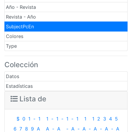
Año - Revista
Revista - Año
SubjectPcEn
Colores
Type
Colección
Datos
Estadísticas
Lista de
$
0
1
-
1
1
-
1
-
1
-
1
1
1
2
3
4
5
6
7
8
9
A
A
-
A
-
A
-
A
-
A
-
A
-
A