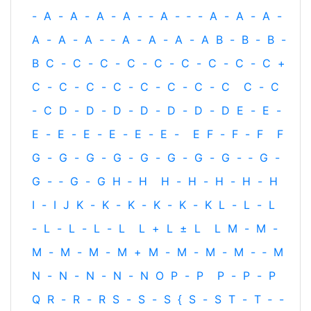
-
A
-
A
-
A
-
A
-
‐
A
-
‐
-
A
-
A
-
A
-
A
-
A
-
A
-
‐
A
-
A
-
A
-
A
B
-
B
-
B
-
B
C
-
C
-
C
-
C
-
C
-
C
-
C
-
C
-
C
+
C
-
C
-
C
-
C
-
C
-
C
-
C
-
C
C
-
C
-
C
D
-
D
-
D
-
D
-
D
-
D
-
D
E
-
E
-
E
-
E
-
E
-
E
-
E
-
E
-
E
F
-
F
-
F
F
G
-
G
-
G
-
G
-
G
-
G
-
G
-
G
-
‐
G
-
G
-
‐
G
-
G
H
‐
H
H
-
H
-
H
-
H
-
H
I
-
I
J
K
-
K
-
K
-
K
-
K
-
K
L
-
L
-
L
-
L
-
L
-
L
-
L
L
+
L
±
L
L
M
-
M
-
M
-
M
-
M
-
M
+
M
-
M
-
M
-
M
-
‐
M
N
-
N
-
N
-
N
-
N
O
P
-
P
P
-
P
-
P
Q
R
-
R
-
R
S
-
S
-
S
{
S
-
S
T
-
T
‐
-