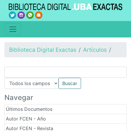
Biblioteca Digital Exactas
Artículos
Navegar
Últimos Documentos
Autor FCEN - Año
Autor FCEN - Revista