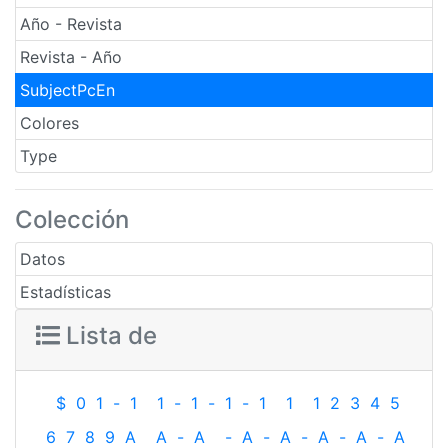
Año - Revista
Revista - Año
SubjectPcEn
Colores
Type
Colección
Datos
Estadísticas
Lista de
$
0
1
-
1
1
-
1
-
1
-
1
1
1
2
3
4
5
6
7
8
9
A
A
-
A
-
A
-
A
-
A
-
A
-
A