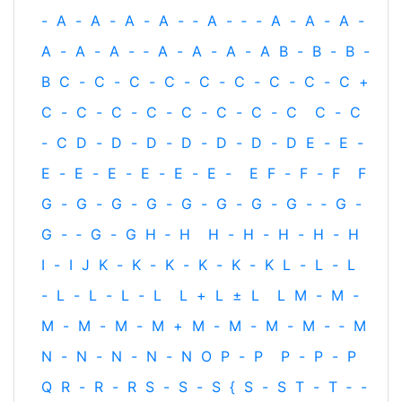
-
A
-
A
-
A
-
A
-
‐
A
-
‐
-
A
-
A
-
A
-
A
-
A
-
A
-
‐
A
-
A
-
A
-
A
B
-
B
-
B
-
B
C
-
C
-
C
-
C
-
C
-
C
-
C
-
C
-
C
+
C
-
C
-
C
-
C
-
C
-
C
-
C
-
C
C
-
C
-
C
D
-
D
-
D
-
D
-
D
-
D
-
D
E
-
E
-
E
-
E
-
E
-
E
-
E
-
E
-
E
F
-
F
-
F
F
G
-
G
-
G
-
G
-
G
-
G
-
G
-
G
-
‐
G
-
G
-
‐
G
-
G
H
‐
H
H
-
H
-
H
-
H
-
H
I
-
I
J
K
-
K
-
K
-
K
-
K
-
K
L
-
L
-
L
-
L
-
L
-
L
-
L
L
+
L
±
L
L
M
-
M
-
M
-
M
-
M
-
M
+
M
-
M
-
M
-
M
-
‐
M
N
-
N
-
N
-
N
-
N
O
P
-
P
P
-
P
-
P
Q
R
-
R
-
R
S
-
S
-
S
{
S
-
S
T
-
T
‐
-