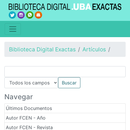
Biblioteca Digital Exactas
Artículos
Navegar
Últimos Documentos
Autor FCEN - Año
Autor FCEN - Revista