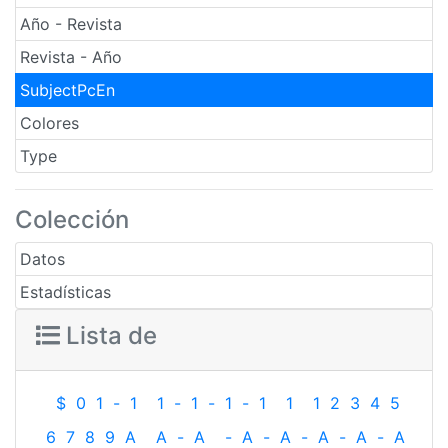
Año - Revista
Revista - Año
SubjectPcEn
Colores
Type
Colección
Datos
Estadísticas
Lista de
$
0
1
-
1
1
-
1
-
1
-
1
1
1
2
3
4
5
6
7
8
9
A
A
-
A
-
A
-
A
-
A
-
A
-
A