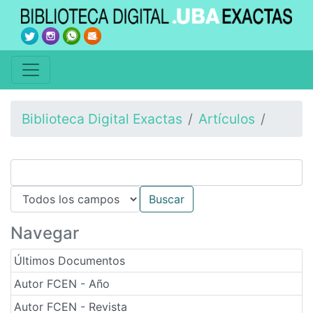
Biblioteca Digital Exactas
Artículos
Navegar
Últimos Documentos
Autor FCEN - Año
Autor FCEN - Revista