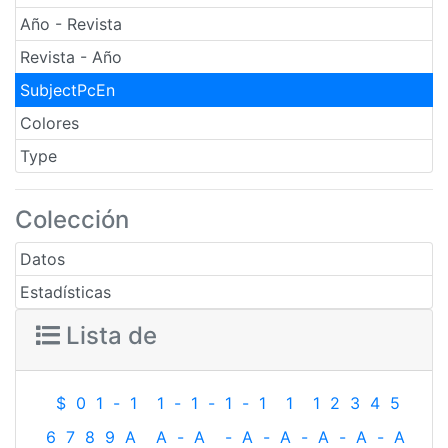
Año - Revista
Revista - Año
SubjectPcEn
Colores
Type
Colección
Datos
Estadísticas
Lista de
$
0
1
-
1
1
-
1
-
1
-
1
1
1
2
3
4
5
6
7
8
9
A
A
-
A
-
A
-
A
-
A
-
A
-
A