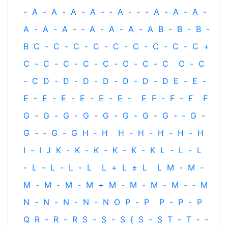
-
A
-
A
-
A
-
A
-
‐
A
-
‐
-
A
-
A
-
A
-
A
-
A
-
A
-
‐
A
-
A
-
A
-
A
B
-
B
-
B
-
B
C
-
C
-
C
-
C
-
C
-
C
-
C
-
C
-
C
+
C
-
C
-
C
-
C
-
C
-
C
-
C
-
C
C
-
C
-
C
D
-
D
-
D
-
D
-
D
-
D
-
D
E
-
E
-
E
-
E
-
E
-
E
-
E
-
E
-
E
F
-
F
-
F
F
G
-
G
-
G
-
G
-
G
-
G
-
G
-
G
-
‐
G
-
G
-
‐
G
-
G
H
‐
H
H
-
H
-
H
-
H
-
H
I
-
I
J
K
-
K
-
K
-
K
-
K
-
K
L
-
L
-
L
-
L
-
L
-
L
-
L
L
+
L
±
L
L
M
-
M
-
M
-
M
-
M
-
M
+
M
-
M
-
M
-
M
-
‐
M
N
-
N
-
N
-
N
-
N
O
P
-
P
P
-
P
-
P
Q
R
-
R
-
R
S
-
S
-
S
{
S
-
S
T
-
T
‐
-