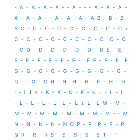
-
A
-
A
-
A
-
A
-
‐
A
-
‐
-
A
-
A
-
A
-
A
-
A
-
A
-
‐
A
-
A
-
A
-
A
B
-
B
-
B
-
B
C
-
C
-
C
-
C
-
C
-
C
-
C
-
C
-
C
+
C
-
C
-
C
-
C
-
C
-
C
-
C
-
C
C
-
C
-
C
D
-
D
-
D
-
D
-
D
-
D
-
D
E
-
E
-
E
-
E
-
E
-
E
-
E
-
E
-
E
F
-
F
-
F
F
G
-
G
-
G
-
G
-
G
-
G
-
G
-
G
-
‐
G
-
G
-
‐
G
-
G
H
‐
H
H
-
H
-
H
-
H
-
H
I
-
I
J
K
-
K
-
K
-
K
-
K
-
K
L
-
L
-
L
-
L
-
L
-
L
-
L
L
+
L
±
L
L
M
-
M
-
M
-
M
-
M
-
M
+
M
-
M
-
M
-
M
-
‐
M
N
-
N
-
N
-
N
-
N
O
P
-
P
P
-
P
-
P
Q
R
-
R
-
R
S
-
S
-
S
{
S
-
S
T
-
T
‐
-