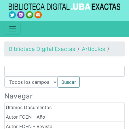
Biblioteca Digital Exactas
Artículos
Navegar
Últimos Documentos
Autor FCEN - Año
Autor FCEN - Revista