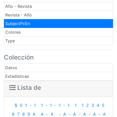
Año - Revista
Revista - Año
SubjectPcEn
Colores
Type
Colección
Datos
Estadísticas
Lista de
$
0
1
-
1
1
-
1
-
1
-
1
1
1
2
3
4
5
6
7
8
9
A
A
-
A
-
A
-
A
-
A
-
A
-
A