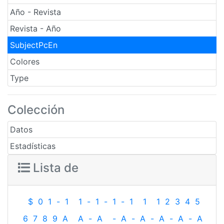
Año - Revista
Revista - Año
SubjectPcEn
Colores
Type
Colección
Datos
Estadísticas
Lista de
$
0
1
-
1
1
-
1
-
1
-
1
1
1
2
3
4
5
6
7
8
9
A
A
-
A
-
A
-
A
-
A
-
A
-
A