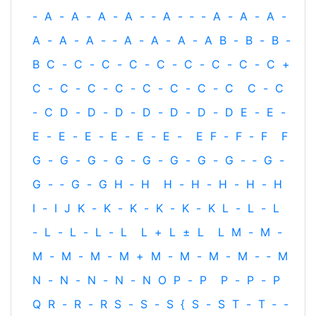
-
A
-
A
-
A
-
A
-
‐
A
-
‐
-
A
-
A
-
A
-
A
-
A
-
A
-
‐
A
-
A
-
A
-
A
B
-
B
-
B
-
B
C
-
C
-
C
-
C
-
C
-
C
-
C
-
C
-
C
+
C
-
C
-
C
-
C
-
C
-
C
-
C
-
C
C
-
C
-
C
D
-
D
-
D
-
D
-
D
-
D
-
D
E
-
E
-
E
-
E
-
E
-
E
-
E
-
E
-
E
F
-
F
-
F
F
G
-
G
-
G
-
G
-
G
-
G
-
G
-
G
-
‐
G
-
G
-
‐
G
-
G
H
‐
H
H
-
H
-
H
-
H
-
H
I
-
I
J
K
-
K
-
K
-
K
-
K
-
K
L
-
L
-
L
-
L
-
L
-
L
-
L
L
+
L
±
L
L
M
-
M
-
M
-
M
-
M
-
M
+
M
-
M
-
M
-
M
-
‐
M
N
-
N
-
N
-
N
-
N
O
P
-
P
P
-
P
-
P
Q
R
-
R
-
R
S
-
S
-
S
{
S
-
S
T
-
T
‐
-