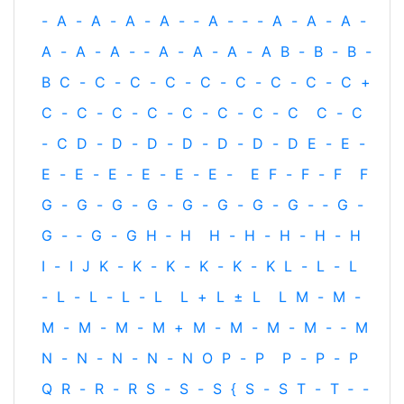
-
A
-
A
-
A
-
A
-
‐
A
-
‐
-
A
-
A
-
A
-
A
-
A
-
A
-
‐
A
-
A
-
A
-
A
B
-
B
-
B
-
B
C
-
C
-
C
-
C
-
C
-
C
-
C
-
C
-
C
+
C
-
C
-
C
-
C
-
C
-
C
-
C
-
C
C
-
C
-
C
D
-
D
-
D
-
D
-
D
-
D
-
D
E
-
E
-
E
-
E
-
E
-
E
-
E
-
E
-
E
F
-
F
-
F
F
G
-
G
-
G
-
G
-
G
-
G
-
G
-
G
-
‐
G
-
G
-
‐
G
-
G
H
‐
H
H
-
H
-
H
-
H
-
H
I
-
I
J
K
-
K
-
K
-
K
-
K
-
K
L
-
L
-
L
-
L
-
L
-
L
-
L
L
+
L
±
L
L
M
-
M
-
M
-
M
-
M
-
M
+
M
-
M
-
M
-
M
-
‐
M
N
-
N
-
N
-
N
-
N
O
P
-
P
P
-
P
-
P
Q
R
-
R
-
R
S
-
S
-
S
{
S
-
S
T
-
T
‐
-