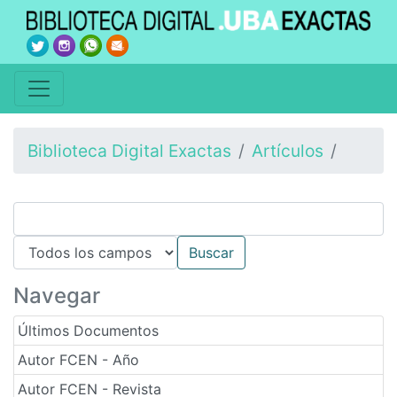
Biblioteca Digital Exactas
Artículos
Navegar
Últimos Documentos
Autor FCEN - Año
Autor FCEN - Revista