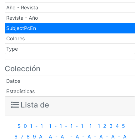
Año - Revista
Revista - Año
SubjectPcEn
Colores
Type
Colección
Datos
Estadísticas
Lista de
$
0
1
-
1
1
-
1
-
1
-
1
1
1
2
3
4
5
6
7
8
9
A
A
-
A
-
A
-
A
-
A
-
A
-
A