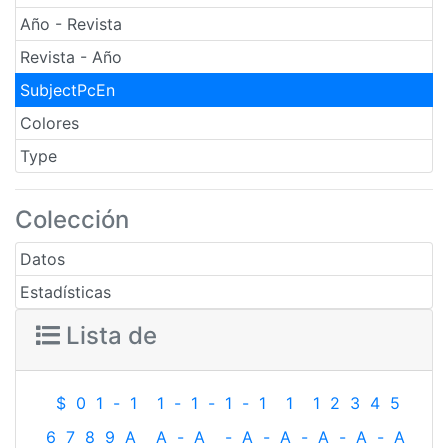
Año - Revista
Revista - Año
SubjectPcEn
Colores
Type
Colección
Datos
Estadísticas
Lista de
$
0
1
-
1
1
-
1
-
1
-
1
1
1
2
3
4
5
6
7
8
9
A
A
-
A
-
A
-
A
-
A
-
A
-
A