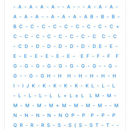
-
A
-
A
-
A
-
A
-
‐
A
-
‐
-
A
-
A
-
A
-
A
-
A
-
A
-
‐
A
-
A
-
A
-
A
B
-
B
-
B
-
B
C
-
C
-
C
-
C
-
C
-
C
-
C
-
C
-
C
+
C
-
C
-
C
-
C
-
C
-
C
-
C
-
C
C
-
C
-
C
D
-
D
-
D
-
D
-
D
-
D
-
D
E
-
E
-
E
-
E
-
E
-
E
-
E
-
E
-
E
F
-
F
-
F
F
G
-
G
-
G
-
G
-
G
-
G
-
G
-
G
-
‐
G
-
G
-
‐
G
-
G
H
‐
H
H
-
H
-
H
-
H
-
H
I
-
I
J
K
-
K
-
K
-
K
-
K
-
K
L
-
L
-
L
-
L
-
L
-
L
-
L
L
+
L
±
L
L
M
-
M
-
M
-
M
-
M
-
M
+
M
-
M
-
M
-
M
-
‐
M
N
-
N
-
N
-
N
-
N
O
P
-
P
P
-
P
-
P
Q
R
-
R
-
R
S
-
S
-
S
{
S
-
S
T
-
T
‐
-