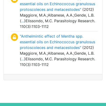
essential oils on Echinococcus granulosus
protoscoleces and metacestodes"
(2012)
Maggiore, M.A.;Albanese, A.A.;Gende, L.B.
(
...
)Elissondo, M.C. Parasitology Research.
110(3):1103-1112
"Anthelmintic effect of Mentha spp.
essential oils on Echinococcus granulosus
protoscoleces and metacestodes"
(2012)
Maggiore, M.A.;Albanese, A.A.;Gende, L.B.
(
...
)Elissondo, M.C. Parasitology Research.
110(3):1103-1112