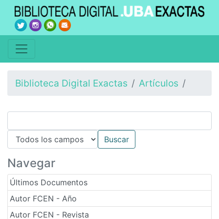
Biblioteca Digital Exactas
Artículos
Navegar
Últimos Documentos
Autor FCEN - Año
Autor FCEN - Revista