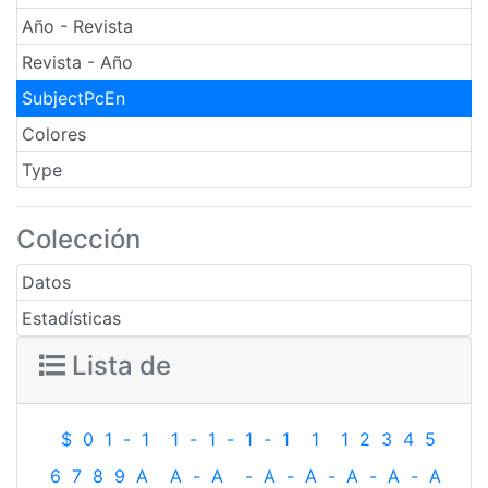
Año - Revista
Revista - Año
SubjectPcEn
Colores
Type
Colección
Datos
Estadísticas
Lista de
$
0
1
-
1
1
-
1
-
1
-
1
1
1
2
3
4
5
6
7
8
9
A
A
-
A
-
A
-
A
-
A
-
A
-
A