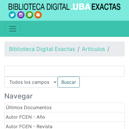
Biblioteca Digital Exactas
Artículos
Navegar
Últimos Documentos
Autor FCEN - Año
Autor FCEN - Revista