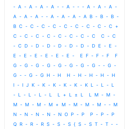
-
A
-
A
-
A
-
A
-
‐
A
-
‐
-
A
-
A
-
A
-
A
-
A
-
A
-
‐
A
-
A
-
A
-
A
B
-
B
-
B
-
B
C
-
C
-
C
-
C
-
C
-
C
-
C
-
C
-
C
+
C
-
C
-
C
-
C
-
C
-
C
-
C
-
C
C
-
C
-
C
D
-
D
-
D
-
D
-
D
-
D
-
D
E
-
E
-
E
-
E
-
E
-
E
-
E
-
E
-
E
F
-
F
-
F
F
G
-
G
-
G
-
G
-
G
-
G
-
G
-
G
-
‐
G
-
G
-
‐
G
-
G
H
‐
H
H
-
H
-
H
-
H
-
H
I
-
I
J
K
-
K
-
K
-
K
-
K
-
K
L
-
L
-
L
-
L
-
L
-
L
-
L
L
+
L
±
L
L
M
-
M
-
M
-
M
-
M
-
M
+
M
-
M
-
M
-
M
-
‐
M
N
-
N
-
N
-
N
-
N
O
P
-
P
P
-
P
-
P
Q
R
-
R
-
R
S
-
S
-
S
{
S
-
S
T
-
T
‐
-