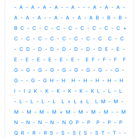
-
A
-
A
-
A
-
A
-
‐
A
-
‐
-
A
-
A
-
A
-
A
-
A
-
A
-
‐
A
-
A
-
A
-
A
B
-
B
-
B
-
B
C
-
C
-
C
-
C
-
C
-
C
-
C
-
C
-
C
+
C
-
C
-
C
-
C
-
C
-
C
-
C
-
C
C
-
C
-
C
D
-
D
-
D
-
D
-
D
-
D
-
D
E
-
E
-
E
-
E
-
E
-
E
-
E
-
E
-
E
F
-
F
-
F
F
G
-
G
-
G
-
G
-
G
-
G
-
G
-
G
-
‐
G
-
G
-
‐
G
-
G
H
‐
H
H
-
H
-
H
-
H
-
H
I
-
I
J
K
-
K
-
K
-
K
-
K
-
K
L
-
L
-
L
-
L
-
L
-
L
-
L
L
+
L
±
L
L
M
-
M
-
M
-
M
-
M
-
M
+
M
-
M
-
M
-
M
-
‐
M
N
-
N
-
N
-
N
-
N
O
P
-
P
P
-
P
-
P
Q
R
-
R
-
R
S
-
S
-
S
{
S
-
S
T
-
T
‐
-