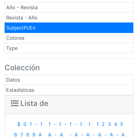
Año - Revista
Revista - Año
SubjectPcEn
Colores
Type
Colección
Datos
Estadísticas
Lista de
$
0
1
-
1
1
-
1
-
1
-
1
1
1
2
3
4
5
6
7
8
9
A
A
-
A
-
A
-
A
-
A
-
A
-
A