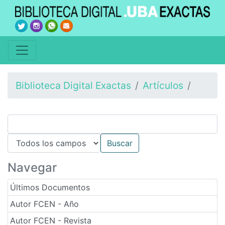
Biblioteca Digital Exactas
Artículos
Navegar
Últimos Documentos
Autor FCEN - Año
Autor FCEN - Revista