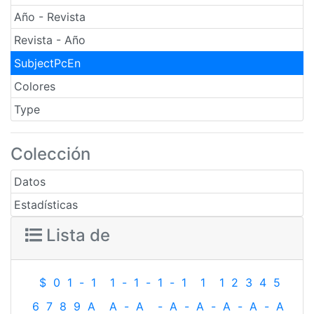
Año - Revista
Revista - Año
SubjectPcEn
Colores
Type
Colección
Datos
Estadísticas
Lista de
$
0
1
-
1
1
-
1
-
1
-
1
1
1
2
3
4
5
6
7
8
9
A
A
-
A
-
A
-
A
-
A
-
A
-
A