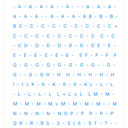
-
A
-
A
-
A
-
A
-
‐
A
-
‐
-
A
-
A
-
A
-
A
-
A
-
A
-
‐
A
-
A
-
A
-
A
B
-
B
-
B
-
B
C
-
C
-
C
-
C
-
C
-
C
-
C
-
C
-
C
+
C
-
C
-
C
-
C
-
C
-
C
-
C
-
C
C
-
C
-
C
D
-
D
-
D
-
D
-
D
-
D
-
D
E
-
E
-
E
-
E
-
E
-
E
-
E
-
E
-
E
F
-
F
-
F
F
G
-
G
-
G
-
G
-
G
-
G
-
G
-
G
-
‐
G
-
G
-
‐
G
-
G
H
‐
H
H
-
H
-
H
-
H
-
H
I
-
I
J
K
-
K
-
K
-
K
-
K
-
K
L
-
L
-
L
-
L
-
L
-
L
-
L
L
+
L
±
L
L
M
-
M
-
M
-
M
-
M
-
M
+
M
-
M
-
M
-
M
-
‐
M
N
-
N
-
N
-
N
-
N
O
P
-
P
P
-
P
-
P
Q
R
-
R
-
R
S
-
S
-
S
{
S
-
S
T
-
T
‐
-