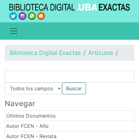
Biblioteca Digital Exactas
Artículos
Navegar
Últimos Documentos
Autor FCEN - Año
Autor FCEN - Revista