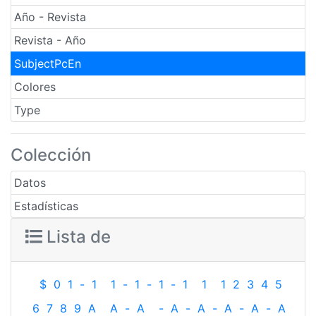
Año - Revista
Revista - Año
SubjectPcEn
Colores
Type
Colección
Datos
Estadísticas
Lista de
$
0
1
-
1
1
-
1
-
1
-
1
1
1
2
3
4
5
6
7
8
9
A
A
-
A
-
A
-
A
-
A
-
A
-
A