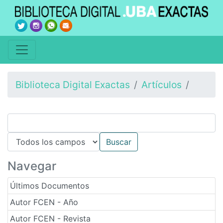
Biblioteca Digital Exactas
Artículos
Navegar
Últimos Documentos
Autor FCEN - Año
Autor FCEN - Revista