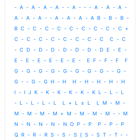
-
A
-
A
-
A
-
A
-
‐
A
-
‐
-
A
-
A
-
A
-
A
-
A
-
A
-
‐
A
-
A
-
A
-
A
B
-
B
-
B
-
B
C
-
C
-
C
-
C
-
C
-
C
-
C
-
C
-
C
+
C
-
C
-
C
-
C
-
C
-
C
-
C
-
C
C
-
C
-
C
D
-
D
-
D
-
D
-
D
-
D
-
D
E
-
E
-
E
-
E
-
E
-
E
-
E
-
E
-
E
F
-
F
-
F
F
G
-
G
-
G
-
G
-
G
-
G
-
G
-
G
-
‐
G
-
G
-
‐
G
-
G
H
‐
H
H
-
H
-
H
-
H
-
H
I
-
I
J
K
-
K
-
K
-
K
-
K
-
K
L
-
L
-
L
-
L
-
L
-
L
-
L
L
+
L
±
L
L
M
-
M
-
M
-
M
-
M
-
M
+
M
-
M
-
M
-
M
-
‐
M
N
-
N
-
N
-
N
-
N
O
P
-
P
P
-
P
-
P
Q
R
-
R
-
R
S
-
S
-
S
{
S
-
S
T
-
T
‐
-