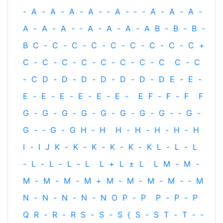
-
A
-
A
-
A
-
A
-
‐
A
-
‐
-
A
-
A
-
A
-
A
-
A
-
A
-
‐
A
-
A
-
A
-
A
B
-
B
-
B
-
B
C
-
C
-
C
-
C
-
C
-
C
-
C
-
C
-
C
+
C
-
C
-
C
-
C
-
C
-
C
-
C
-
C
C
-
C
-
C
D
-
D
-
D
-
D
-
D
-
D
-
D
E
-
E
-
E
-
E
-
E
-
E
-
E
-
E
-
E
F
-
F
-
F
F
G
-
G
-
G
-
G
-
G
-
G
-
G
-
G
-
‐
G
-
G
-
‐
G
-
G
H
‐
H
H
-
H
-
H
-
H
-
H
I
-
I
J
K
-
K
-
K
-
K
-
K
-
K
L
-
L
-
L
-
L
-
L
-
L
-
L
L
+
L
±
L
L
M
-
M
-
M
-
M
-
M
-
M
+
M
-
M
-
M
-
M
-
‐
M
N
-
N
-
N
-
N
-
N
O
P
-
P
P
-
P
-
P
Q
R
-
R
-
R
S
-
S
-
S
{
S
-
S
T
-
T
‐
-