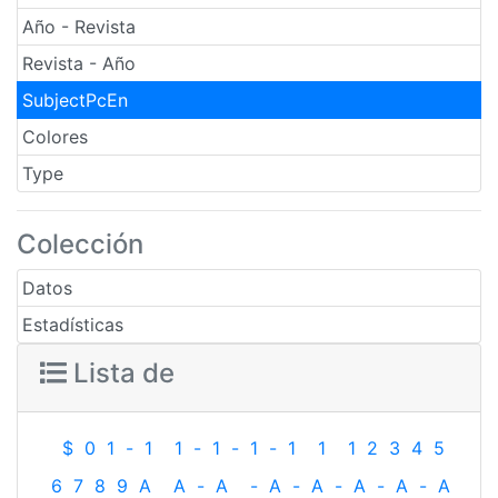
Año - Revista
Revista - Año
SubjectPcEn
Colores
Type
Colección
Datos
Estadísticas
Lista de
$
0
1
-
1
1
-
1
-
1
-
1
1
1
2
3
4
5
6
7
8
9
A
A
-
A
-
A
-
A
-
A
-
A
-
A