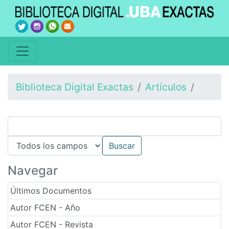
Biblioteca Digital Exactas
Artículos
Navegar
Últimos Documentos
Autor FCEN - Año
Autor FCEN - Revista