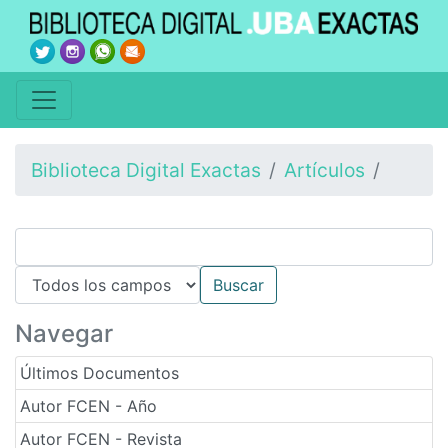
Biblioteca Digital Exactas
Artículos
Navegar
Últimos Documentos
Autor FCEN - Año
Autor FCEN - Revista