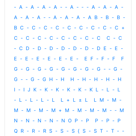
-
A
-
A
-
A
-
A
-
‐
A
-
‐
-
A
-
A
-
A
-
A
-
A
-
A
-
‐
A
-
A
-
A
-
A
B
-
B
-
B
-
B
C
-
C
-
C
-
C
-
C
-
C
-
C
-
C
-
C
+
C
-
C
-
C
-
C
-
C
-
C
-
C
-
C
C
-
C
-
C
D
-
D
-
D
-
D
-
D
-
D
-
D
E
-
E
-
E
-
E
-
E
-
E
-
E
-
E
-
E
F
-
F
-
F
F
G
-
G
-
G
-
G
-
G
-
G
-
G
-
G
-
‐
G
-
G
-
‐
G
-
G
H
‐
H
H
-
H
-
H
-
H
-
H
I
-
I
J
K
-
K
-
K
-
K
-
K
-
K
L
-
L
-
L
-
L
-
L
-
L
-
L
L
+
L
±
L
L
M
-
M
-
M
-
M
-
M
-
M
+
M
-
M
-
M
-
M
-
‐
M
N
-
N
-
N
-
N
-
N
O
P
-
P
P
-
P
-
P
Q
R
-
R
-
R
S
-
S
-
S
{
S
-
S
T
-
T
‐
-