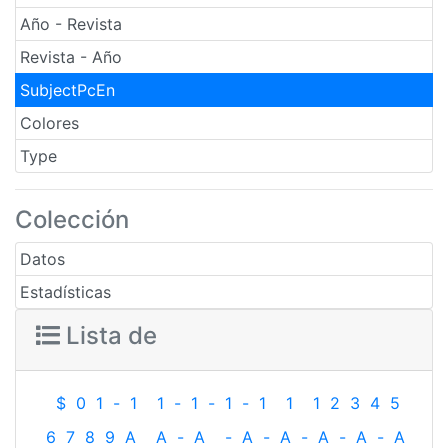
Año - Revista
Revista - Año
SubjectPcEn
Colores
Type
Colección
Datos
Estadísticas
Lista de
$
0
1
-
1
1
-
1
-
1
-
1
1
1
2
3
4
5
6
7
8
9
A
A
-
A
-
A
-
A
-
A
-
A
-
A