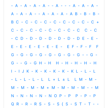
-
A
-
A
-
A
-
A
-
‐
A
-
‐
-
A
-
A
-
A
-
A
-
A
-
A
-
‐
A
-
A
-
A
-
A
B
-
B
-
B
-
B
C
-
C
-
C
-
C
-
C
-
C
-
C
-
C
-
C
+
C
-
C
-
C
-
C
-
C
-
C
-
C
-
C
C
-
C
-
C
D
-
D
-
D
-
D
-
D
-
D
-
D
E
-
E
-
E
-
E
-
E
-
E
-
E
-
E
-
E
F
-
F
-
F
F
G
-
G
-
G
-
G
-
G
-
G
-
G
-
G
-
‐
G
-
G
-
‐
G
-
G
H
‐
H
H
-
H
-
H
-
H
-
H
I
-
I
J
K
-
K
-
K
-
K
-
K
-
K
L
-
L
-
L
-
L
-
L
-
L
-
L
L
+
L
±
L
L
M
-
M
-
M
-
M
-
M
-
M
+
M
-
M
-
M
-
M
-
‐
M
N
-
N
-
N
-
N
-
N
O
P
-
P
P
-
P
-
P
Q
R
-
R
-
R
S
-
S
-
S
{
S
-
S
T
-
T
‐
-