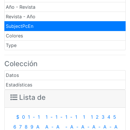
Año - Revista
Revista - Año
SubjectPcEn
Colores
Type
Colección
Datos
Estadísticas
Lista de
$
0
1
-
1
1
-
1
-
1
-
1
1
1
2
3
4
5
6
7
8
9
A
A
-
A
-
A
-
A
-
A
-
A
-
A