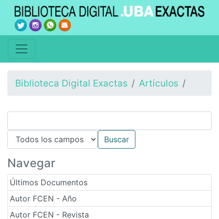
Biblioteca Digital Exactas
Artículos
Navegar
Últimos Documentos
Autor FCEN - Año
Autor FCEN - Revista