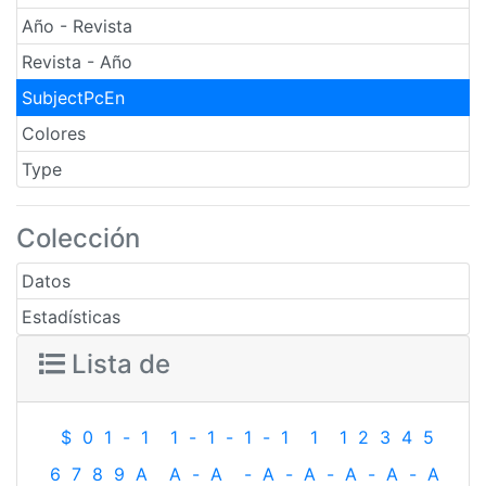
Año - Revista
Revista - Año
SubjectPcEn
Colores
Type
Colección
Datos
Estadísticas
Lista de
$
0
1
-
1
1
-
1
-
1
-
1
1
1
2
3
4
5
6
7
8
9
A
A
-
A
-
A
-
A
-
A
-
A
-
A