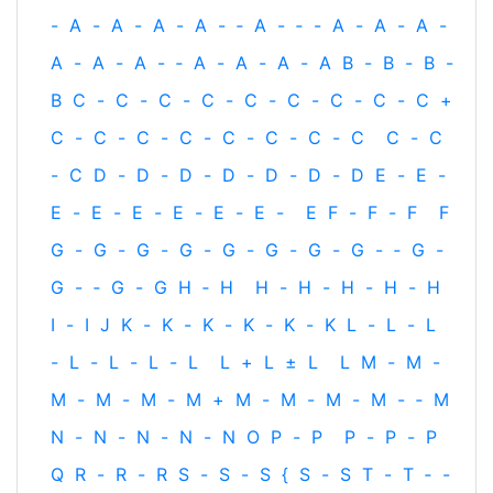
-
A
-
A
-
A
-
A
-
‐
A
-
‐
-
A
-
A
-
A
-
A
-
A
-
A
-
‐
A
-
A
-
A
-
A
B
-
B
-
B
-
B
C
-
C
-
C
-
C
-
C
-
C
-
C
-
C
-
C
+
C
-
C
-
C
-
C
-
C
-
C
-
C
-
C
C
-
C
-
C
D
-
D
-
D
-
D
-
D
-
D
-
D
E
-
E
-
E
-
E
-
E
-
E
-
E
-
E
-
E
F
-
F
-
F
F
G
-
G
-
G
-
G
-
G
-
G
-
G
-
G
-
‐
G
-
G
-
‐
G
-
G
H
‐
H
H
-
H
-
H
-
H
-
H
I
-
I
J
K
-
K
-
K
-
K
-
K
-
K
L
-
L
-
L
-
L
-
L
-
L
-
L
L
+
L
±
L
L
M
-
M
-
M
-
M
-
M
-
M
+
M
-
M
-
M
-
M
-
‐
M
N
-
N
-
N
-
N
-
N
O
P
-
P
P
-
P
-
P
Q
R
-
R
-
R
S
-
S
-
S
{
S
-
S
T
-
T
‐
-