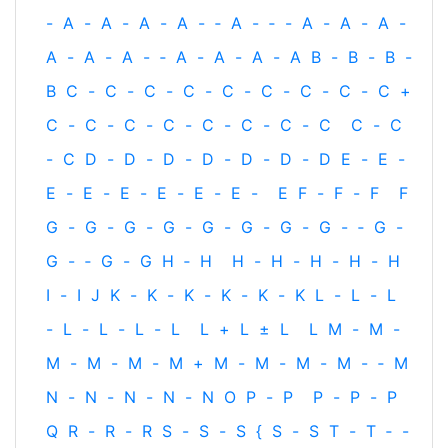
-
A
-
A
-
A
-
A
-
‐
A
-
‐
-
A
-
A
-
A
-
A
-
A
-
A
-
‐
A
-
A
-
A
-
A
B
-
B
-
B
-
B
C
-
C
-
C
-
C
-
C
-
C
-
C
-
C
-
C
+
C
-
C
-
C
-
C
-
C
-
C
-
C
-
C
C
-
C
-
C
D
-
D
-
D
-
D
-
D
-
D
-
D
E
-
E
-
E
-
E
-
E
-
E
-
E
-
E
-
E
F
-
F
-
F
F
G
-
G
-
G
-
G
-
G
-
G
-
G
-
G
-
‐
G
-
G
-
‐
G
-
G
H
‐
H
H
-
H
-
H
-
H
-
H
I
-
I
J
K
-
K
-
K
-
K
-
K
-
K
L
-
L
-
L
-
L
-
L
-
L
-
L
L
+
L
±
L
L
M
-
M
-
M
-
M
-
M
-
M
+
M
-
M
-
M
-
M
-
‐
M
N
-
N
-
N
-
N
-
N
O
P
-
P
P
-
P
-
P
Q
R
-
R
-
R
S
-
S
-
S
{
S
-
S
T
-
T
‐
-