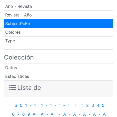
Año - Revista
Revista - Año
SubjectPcEn
Colores
Type
Colección
Datos
Estadísticas
Lista de
$
0
1
-
1
1
-
1
-
1
-
1
1
1
2
3
4
5
6
7
8
9
A
A
-
A
-
A
-
A
-
A
-
A
-
A