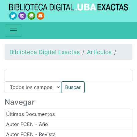
Biblioteca Digital Exactas
Artículos
Navegar
Últimos Documentos
Autor FCEN - Año
Autor FCEN - Revista