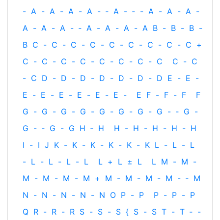
-
A
-
A
-
A
-
A
-
‐
A
-
‐
-
A
-
A
-
A
-
A
-
A
-
A
-
‐
A
-
A
-
A
-
A
B
-
B
-
B
-
B
C
-
C
-
C
-
C
-
C
-
C
-
C
-
C
-
C
+
C
-
C
-
C
-
C
-
C
-
C
-
C
-
C
C
-
C
-
C
D
-
D
-
D
-
D
-
D
-
D
-
D
E
-
E
-
E
-
E
-
E
-
E
-
E
-
E
-
E
F
-
F
-
F
F
G
-
G
-
G
-
G
-
G
-
G
-
G
-
G
-
‐
G
-
G
-
‐
G
-
G
H
‐
H
H
-
H
-
H
-
H
-
H
I
-
I
J
K
-
K
-
K
-
K
-
K
-
K
L
-
L
-
L
-
L
-
L
-
L
-
L
L
+
L
±
L
L
M
-
M
-
M
-
M
-
M
-
M
+
M
-
M
-
M
-
M
-
‐
M
N
-
N
-
N
-
N
-
N
O
P
-
P
P
-
P
-
P
Q
R
-
R
-
R
S
-
S
-
S
{
S
-
S
T
-
T
‐
-