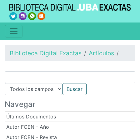
Biblioteca Digital Exactas
Artículos
Navegar
Últimos Documentos
Autor FCEN - Año
Autor FCEN - Revista