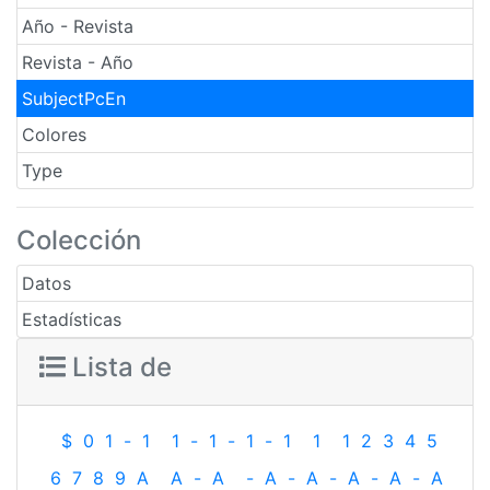
Año - Revista
Revista - Año
SubjectPcEn
Colores
Type
Colección
Datos
Estadísticas
Lista de
$
0
1
-
1
1
-
1
-
1
-
1
1
1
2
3
4
5
6
7
8
9
A
A
-
A
-
A
-
A
-
A
-
A
-
A