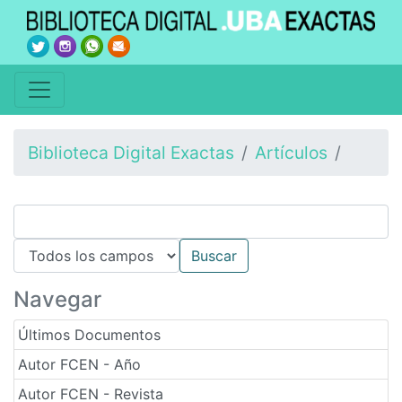
Biblioteca Digital Exactas
Artículos
Navegar
Últimos Documentos
Autor FCEN - Año
Autor FCEN - Revista