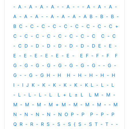
-
A
-
A
-
A
-
A
-
‐
A
-
‐
-
A
-
A
-
A
-
A
-
A
-
A
-
‐
A
-
A
-
A
-
A
B
-
B
-
B
-
B
C
-
C
-
C
-
C
-
C
-
C
-
C
-
C
-
C
+
C
-
C
-
C
-
C
-
C
-
C
-
C
-
C
C
-
C
-
C
D
-
D
-
D
-
D
-
D
-
D
-
D
E
-
E
-
E
-
E
-
E
-
E
-
E
-
E
-
E
F
-
F
-
F
F
G
-
G
-
G
-
G
-
G
-
G
-
G
-
G
-
‐
G
-
G
-
‐
G
-
G
H
‐
H
H
-
H
-
H
-
H
-
H
I
-
I
J
K
-
K
-
K
-
K
-
K
-
K
L
-
L
-
L
-
L
-
L
-
L
-
L
L
+
L
±
L
L
M
-
M
-
M
-
M
-
M
-
M
+
M
-
M
-
M
-
M
-
‐
M
N
-
N
-
N
-
N
-
N
O
P
-
P
P
-
P
-
P
Q
R
-
R
-
R
S
-
S
-
S
{
S
-
S
T
-
T
‐
-