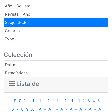
Año - Revista
Revista - Año
SubjectPcEn
Colores
Type
Colección
Datos
Estadísticas
Lista de
$
0
1
-
1
1
-
1
-
1
-
1
1
1
2
3
4
5
6
7
8
9
A
A
-
A
-
A
-
A
-
A
-
A
-
A