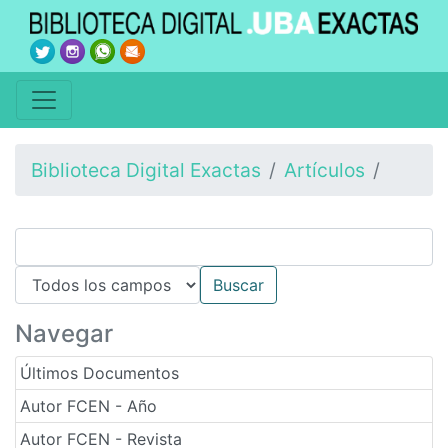
Biblioteca Digital Exactas
Artículos
Navegar
Últimos Documentos
Autor FCEN - Año
Autor FCEN - Revista