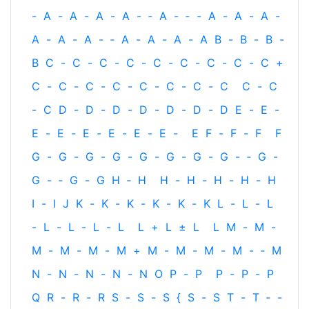
-
A
-
A
-
A
-
A
-
‐
A
-
‐
-
A
-
A
-
A
-
A
-
A
-
A
-
‐
A
-
A
-
A
-
A
B
-
B
-
B
-
B
C
-
C
-
C
-
C
-
C
-
C
-
C
-
C
-
C
+
C
-
C
-
C
-
C
-
C
-
C
-
C
-
C
C
-
C
-
C
D
-
D
-
D
-
D
-
D
-
D
-
D
E
-
E
-
E
-
E
-
E
-
E
-
E
-
E
-
E
F
-
F
-
F
F
G
-
G
-
G
-
G
-
G
-
G
-
G
-
G
-
‐
G
-
G
-
‐
G
-
G
H
‐
H
H
-
H
-
H
-
H
-
H
I
-
I
J
K
-
K
-
K
-
K
-
K
-
K
L
-
L
-
L
-
L
-
L
-
L
-
L
L
+
L
±
L
L
M
-
M
-
M
-
M
-
M
-
M
+
M
-
M
-
M
-
M
-
‐
M
N
-
N
-
N
-
N
-
N
O
P
-
P
P
-
P
-
P
Q
R
-
R
-
R
S
-
S
-
S
{
S
-
S
T
-
T
‐
-