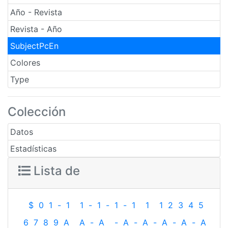
Año - Revista
Revista - Año
SubjectPcEn
Colores
Type
Colección
Datos
Estadísticas
Lista de
$
0
1
-
1
1
-
1
-
1
-
1
1
1
2
3
4
5
6
7
8
9
A
A
-
A
-
A
-
A
-
A
-
A
-
A