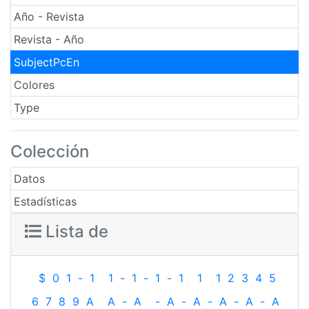
Año - Revista
Revista - Año
SubjectPcEn
Colores
Type
Colección
Datos
Estadísticas
Lista de
$
0
1
-
1
1
-
1
-
1
-
1
1
1
2
3
4
5
6
7
8
9
A
A
-
A
-
A
-
A
-
A
-
A
-
A