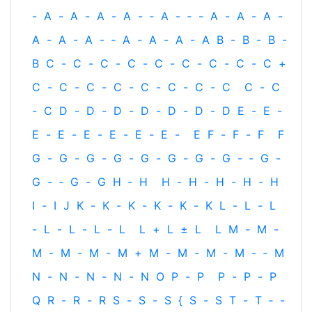
-
A
-
A
-
A
-
A
-
‐
A
-
‐
-
A
-
A
-
A
-
A
-
A
-
A
-
‐
A
-
A
-
A
-
A
B
-
B
-
B
-
B
C
-
C
-
C
-
C
-
C
-
C
-
C
-
C
-
C
+
C
-
C
-
C
-
C
-
C
-
C
-
C
-
C
C
-
C
-
C
D
-
D
-
D
-
D
-
D
-
D
-
D
E
-
E
-
E
-
E
-
E
-
E
-
E
-
E
-
E
F
-
F
-
F
F
G
-
G
-
G
-
G
-
G
-
G
-
G
-
G
-
‐
G
-
G
-
‐
G
-
G
H
‐
H
H
-
H
-
H
-
H
-
H
I
-
I
J
K
-
K
-
K
-
K
-
K
-
K
L
-
L
-
L
-
L
-
L
-
L
-
L
L
+
L
±
L
L
M
-
M
-
M
-
M
-
M
-
M
+
M
-
M
-
M
-
M
-
‐
M
N
-
N
-
N
-
N
-
N
O
P
-
P
P
-
P
-
P
Q
R
-
R
-
R
S
-
S
-
S
{
S
-
S
T
-
T
‐
-