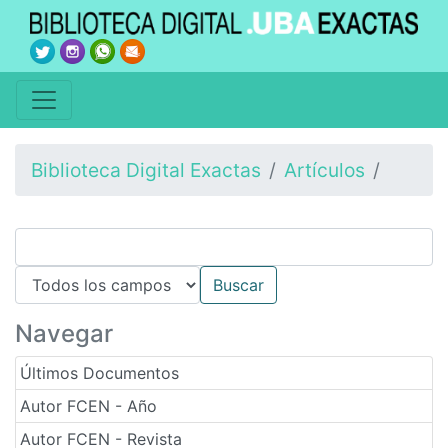
Biblioteca Digital Exactas
Artículos
Navegar
Últimos Documentos
Autor FCEN - Año
Autor FCEN - Revista