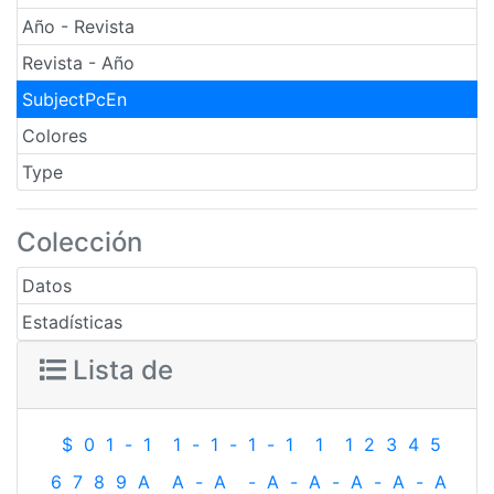
Año - Revista
Revista - Año
SubjectPcEn
Colores
Type
Colección
Datos
Estadísticas
Lista de
$
0
1
-
1
1
-
1
-
1
-
1
1
1
2
3
4
5
6
7
8
9
A
A
-
A
-
A
-
A
-
A
-
A
-
A