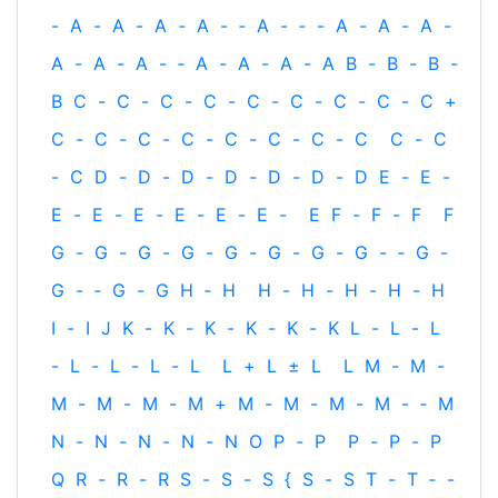
-
A
-
A
-
A
-
A
-
‐
A
-
‐
-
A
-
A
-
A
-
A
-
A
-
A
-
‐
A
-
A
-
A
-
A
B
-
B
-
B
-
B
C
-
C
-
C
-
C
-
C
-
C
-
C
-
C
-
C
+
C
-
C
-
C
-
C
-
C
-
C
-
C
-
C
C
-
C
-
C
D
-
D
-
D
-
D
-
D
-
D
-
D
E
-
E
-
E
-
E
-
E
-
E
-
E
-
E
-
E
F
-
F
-
F
F
G
-
G
-
G
-
G
-
G
-
G
-
G
-
G
-
‐
G
-
G
-
‐
G
-
G
H
‐
H
H
-
H
-
H
-
H
-
H
I
-
I
J
K
-
K
-
K
-
K
-
K
-
K
L
-
L
-
L
-
L
-
L
-
L
-
L
L
+
L
±
L
L
M
-
M
-
M
-
M
-
M
-
M
+
M
-
M
-
M
-
M
-
‐
M
N
-
N
-
N
-
N
-
N
O
P
-
P
P
-
P
-
P
Q
R
-
R
-
R
S
-
S
-
S
{
S
-
S
T
-
T
‐
-