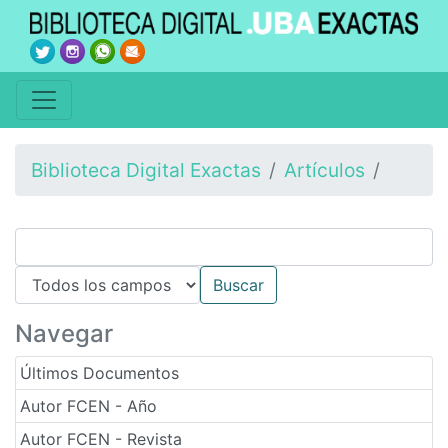
Biblioteca Digital Exactas
Artículos
Navegar
Últimos Documentos
Autor FCEN - Año
Autor FCEN - Revista