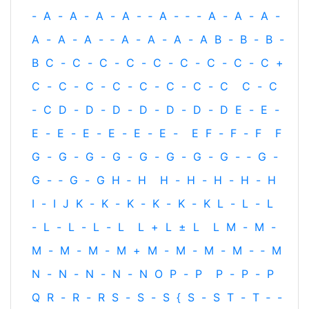
-
A
-
A
-
A
-
A
-
‐
A
-
‐
-
A
-
A
-
A
-
A
-
A
-
A
-
‐
A
-
A
-
A
-
A
B
-
B
-
B
-
B
C
-
C
-
C
-
C
-
C
-
C
-
C
-
C
-
C
+
C
-
C
-
C
-
C
-
C
-
C
-
C
-
C
C
-
C
-
C
D
-
D
-
D
-
D
-
D
-
D
-
D
E
-
E
-
E
-
E
-
E
-
E
-
E
-
E
-
E
F
-
F
-
F
F
G
-
G
-
G
-
G
-
G
-
G
-
G
-
G
-
‐
G
-
G
-
‐
G
-
G
H
‐
H
H
-
H
-
H
-
H
-
H
I
-
I
J
K
-
K
-
K
-
K
-
K
-
K
L
-
L
-
L
-
L
-
L
-
L
-
L
L
+
L
±
L
L
M
-
M
-
M
-
M
-
M
-
M
+
M
-
M
-
M
-
M
-
‐
M
N
-
N
-
N
-
N
-
N
O
P
-
P
P
-
P
-
P
Q
R
-
R
-
R
S
-
S
-
S
{
S
-
S
T
-
T
‐
-