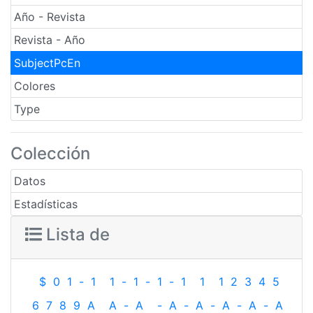
Año - Revista
Revista - Año
SubjectPcEn
Colores
Type
Colección
Datos
Estadísticas
Lista de
$
0
1
-
1
1
-
1
-
1
-
1
1
1
2
3
4
5
6
7
8
9
A
A
-
A
-
A
-
A
-
A
-
A
-
A