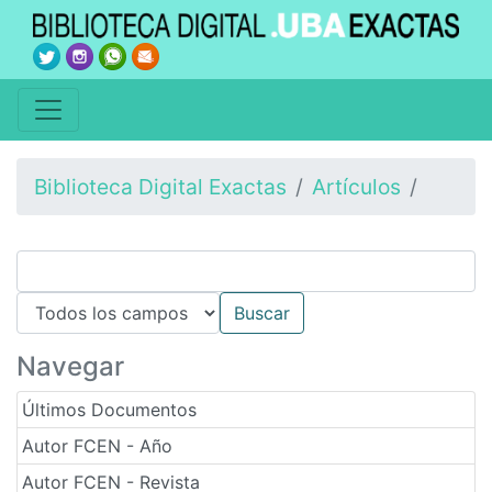
Biblioteca Digital Exactas
Artículos
Navegar
Últimos Documentos
Autor FCEN - Año
Autor FCEN - Revista