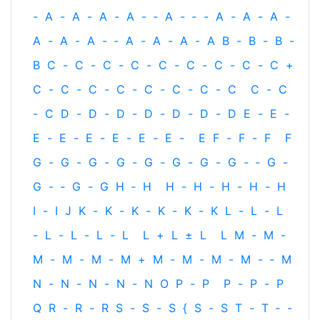
-
A
-
A
-
A
-
A
-
‐
A
-
‐
-
A
-
A
-
A
-
A
-
A
-
A
-
‐
A
-
A
-
A
-
A
B
-
B
-
B
-
B
C
-
C
-
C
-
C
-
C
-
C
-
C
-
C
-
C
+
C
-
C
-
C
-
C
-
C
-
C
-
C
-
C
C
-
C
-
C
D
-
D
-
D
-
D
-
D
-
D
-
D
E
-
E
-
E
-
E
-
E
-
E
-
E
-
E
-
E
F
-
F
-
F
F
G
-
G
-
G
-
G
-
G
-
G
-
G
-
G
-
‐
G
-
G
-
‐
G
-
G
H
‐
H
H
-
H
-
H
-
H
-
H
I
-
I
J
K
-
K
-
K
-
K
-
K
-
K
L
-
L
-
L
-
L
-
L
-
L
-
L
L
+
L
±
L
L
M
-
M
-
M
-
M
-
M
-
M
+
M
-
M
-
M
-
M
-
‐
M
N
-
N
-
N
-
N
-
N
O
P
-
P
P
-
P
-
P
Q
R
-
R
-
R
S
-
S
-
S
{
S
-
S
T
-
T
‐
-