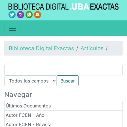
Biblioteca Digital Exactas
Artículos
Navegar
Últimos Documentos
Autor FCEN - Año
Autor FCEN - Revista