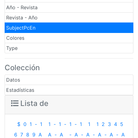
Año - Revista
Revista - Año
SubjectPcEn
Colores
Type
Colección
Datos
Estadísticas
Lista de
$
0
1
-
1
1
-
1
-
1
-
1
1
1
2
3
4
5
6
7
8
9
A
A
-
A
-
A
-
A
-
A
-
A
-
A