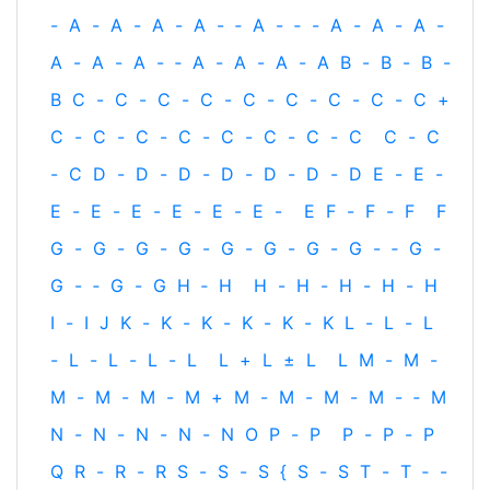
-
A
-
A
-
A
-
A
-
‐
A
-
‐
-
A
-
A
-
A
-
A
-
A
-
A
-
‐
A
-
A
-
A
-
A
B
-
B
-
B
-
B
C
-
C
-
C
-
C
-
C
-
C
-
C
-
C
-
C
+
C
-
C
-
C
-
C
-
C
-
C
-
C
-
C
C
-
C
-
C
D
-
D
-
D
-
D
-
D
-
D
-
D
E
-
E
-
E
-
E
-
E
-
E
-
E
-
E
-
E
F
-
F
-
F
F
G
-
G
-
G
-
G
-
G
-
G
-
G
-
G
-
‐
G
-
G
-
‐
G
-
G
H
‐
H
H
-
H
-
H
-
H
-
H
I
-
I
J
K
-
K
-
K
-
K
-
K
-
K
L
-
L
-
L
-
L
-
L
-
L
-
L
L
+
L
±
L
L
M
-
M
-
M
-
M
-
M
-
M
+
M
-
M
-
M
-
M
-
‐
M
N
-
N
-
N
-
N
-
N
O
P
-
P
P
-
P
-
P
Q
R
-
R
-
R
S
-
S
-
S
{
S
-
S
T
-
T
‐
-