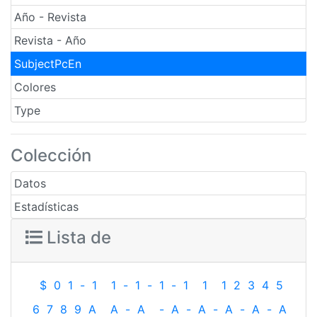
Año - Revista
Revista - Año
SubjectPcEn
Colores
Type
Colección
Datos
Estadísticas
Lista de
$
0
1
-
1
1
-
1
-
1
-
1
1
1
2
3
4
5
6
7
8
9
A
A
-
A
-
A
-
A
-
A
-
A
-
A