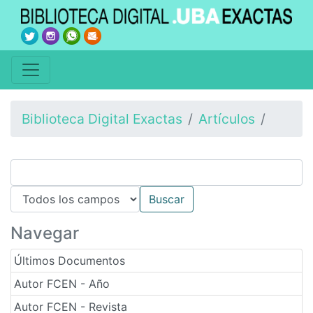
Biblioteca Digital Exactas
Artículos
Navegar
Últimos Documentos
Autor FCEN - Año
Autor FCEN - Revista