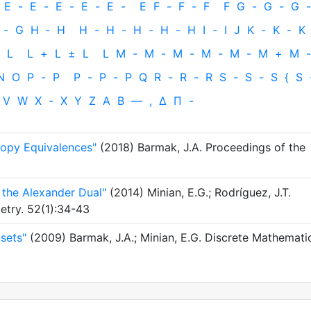
E
-
E
-
E
-
E
-
E
-
E
F
-
F
-
F
F
G
-
G
-
G
-
-
G
H
‐
H
H
-
H
-
H
-
H
-
H
I
-
I
J
K
-
K
-
K
L
L
+
L
±
L
L
M
-
M
-
M
-
M
-
M
-
M
+
M
-
N
O
P
-
P
P
-
P
-
P
Q
R
-
R
-
R
S
-
S
-
S
{
S
V
W
X
-
X
Y
Z
Α
Β
—
,
Δ
Π
-
opy Equivalences"
(2018) Barmak, J.A. Proceedings of the
the Alexander Dual"
(2014) Minian, E.G.; Rodríguez, J.T.
try. 52(1):34-43
sets"
(2009) Barmak, J.A.; Minian, E.G. Discrete Mathemati