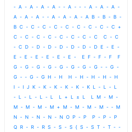
-
A
-
A
-
A
-
A
-
‐
A
-
‐
-
A
-
A
-
A
-
A
-
A
-
A
-
‐
A
-
A
-
A
-
A
B
-
B
-
B
-
B
C
-
C
-
C
-
C
-
C
-
C
-
C
-
C
-
C
+
C
-
C
-
C
-
C
-
C
-
C
-
C
-
C
C
-
C
-
C
D
-
D
-
D
-
D
-
D
-
D
-
D
E
-
E
-
E
-
E
-
E
-
E
-
E
-
E
-
E
F
-
F
-
F
F
G
-
G
-
G
-
G
-
G
-
G
-
G
-
G
-
‐
G
-
G
-
‐
G
-
G
H
‐
H
H
-
H
-
H
-
H
-
H
I
-
I
J
K
-
K
-
K
-
K
-
K
-
K
L
-
L
-
L
-
L
-
L
-
L
-
L
L
+
L
±
L
L
M
-
M
-
M
-
M
-
M
-
M
+
M
-
M
-
M
-
M
-
‐
M
N
-
N
-
N
-
N
-
N
O
P
-
P
P
-
P
-
P
Q
R
-
R
-
R
S
-
S
-
S
{
S
-
S
T
-
T
‐
-