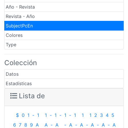
Año - Revista
Revista - Año
SubjectPcEn
Colores
Type
Colección
Datos
Estadísticas
Lista de
$
0
1
-
1
1
-
1
-
1
-
1
1
1
2
3
4
5
6
7
8
9
A
A
-
A
-
A
-
A
-
A
-
A
-
A