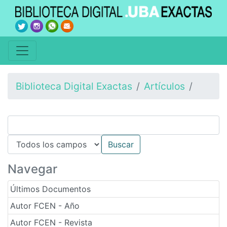
Biblioteca Digital Exactas
Artículos
Navegar
Últimos Documentos
Autor FCEN - Año
Autor FCEN - Revista