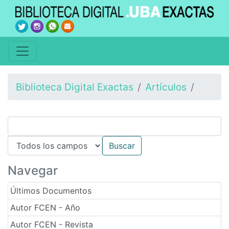
Biblioteca Digital Exactas
Artículos
Navegar
Últimos Documentos
Autor FCEN - Año
Autor FCEN - Revista