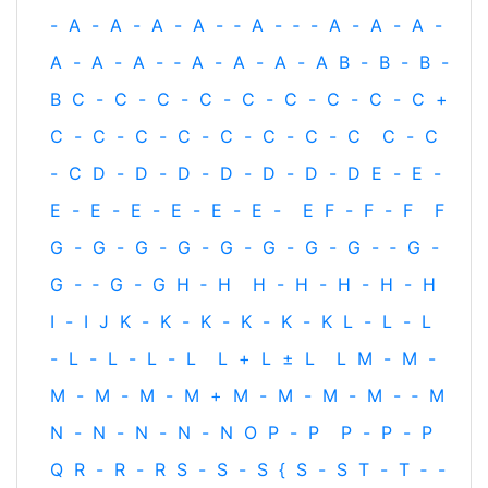
-
A
-
A
-
A
-
A
-
‐
A
-
‐
-
A
-
A
-
A
-
A
-
A
-
A
-
‐
A
-
A
-
A
-
A
B
-
B
-
B
-
B
C
-
C
-
C
-
C
-
C
-
C
-
C
-
C
-
C
+
C
-
C
-
C
-
C
-
C
-
C
-
C
-
C
C
-
C
-
C
D
-
D
-
D
-
D
-
D
-
D
-
D
E
-
E
-
E
-
E
-
E
-
E
-
E
-
E
-
E
F
-
F
-
F
F
G
-
G
-
G
-
G
-
G
-
G
-
G
-
G
-
‐
G
-
G
-
‐
G
-
G
H
‐
H
H
-
H
-
H
-
H
-
H
I
-
I
J
K
-
K
-
K
-
K
-
K
-
K
L
-
L
-
L
-
L
-
L
-
L
-
L
L
+
L
±
L
L
M
-
M
-
M
-
M
-
M
-
M
+
M
-
M
-
M
-
M
-
‐
M
N
-
N
-
N
-
N
-
N
O
P
-
P
P
-
P
-
P
Q
R
-
R
-
R
S
-
S
-
S
{
S
-
S
T
-
T
‐
-