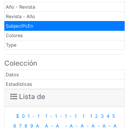
Año - Revista
Revista - Año
SubjectPcEn
Colores
Type
Colección
Datos
Estadísticas
Lista de
$
0
1
-
1
1
-
1
-
1
-
1
1
1
2
3
4
5
6
7
8
9
A
A
-
A
-
A
-
A
-
A
-
A
-
A