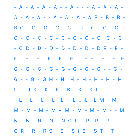
-
A
-
A
-
A
-
A
-
‐
A
-
‐
-
A
-
A
-
A
-
A
-
A
-
A
-
‐
A
-
A
-
A
-
A
B
-
B
-
B
-
B
C
-
C
-
C
-
C
-
C
-
C
-
C
-
C
-
C
+
C
-
C
-
C
-
C
-
C
-
C
-
C
-
C
C
-
C
-
C
D
-
D
-
D
-
D
-
D
-
D
-
D
E
-
E
-
E
-
E
-
E
-
E
-
E
-
E
-
E
F
-
F
-
F
F
G
-
G
-
G
-
G
-
G
-
G
-
G
-
G
-
‐
G
-
G
-
‐
G
-
G
H
‐
H
H
-
H
-
H
-
H
-
H
I
-
I
J
K
-
K
-
K
-
K
-
K
-
K
L
-
L
-
L
-
L
-
L
-
L
-
L
L
+
L
±
L
L
M
-
M
-
M
-
M
-
M
-
M
+
M
-
M
-
M
-
M
-
‐
M
N
-
N
-
N
-
N
-
N
O
P
-
P
P
-
P
-
P
Q
R
-
R
-
R
S
-
S
-
S
{
S
-
S
T
-
T
‐
-