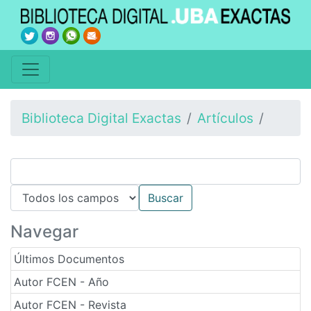
Biblioteca Digital Exactas
Artículos
Navegar
Últimos Documentos
Autor FCEN - Año
Autor FCEN - Revista