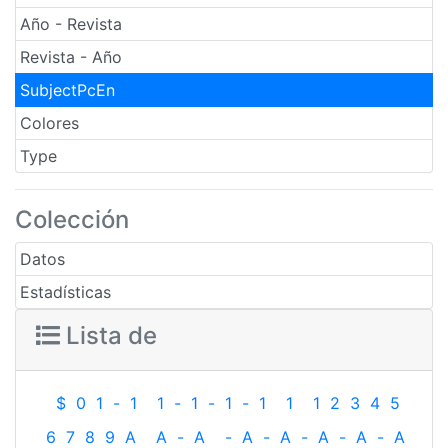
Año - Revista
Revista - Año
SubjectPcEn
Colores
Type
Colección
Datos
Estadísticas
Lista de
$
0
1
-
1
1
-
1
-
1
-
1
1
1
2
3
4
5
6
7
8
9
A
A
-
A
-
A
-
A
-
A
-
A
-
A