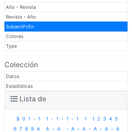
Año - Revista
Revista - Año
SubjectPcEn
Colores
Type
Colección
Datos
Estadísticas
Lista de
$
0
1
-
1
1
-
1
-
1
-
1
1
1
2
3
4
5
6
7
8
9
A
A
-
A
-
A
-
A
-
A
-
A
-
A