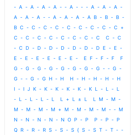
-
A
-
A
-
A
-
A
-
‐
A
-
‐
-
A
-
A
-
A
-
A
-
A
-
A
-
‐
A
-
A
-
A
-
A
B
-
B
-
B
-
B
C
-
C
-
C
-
C
-
C
-
C
-
C
-
C
-
C
+
C
-
C
-
C
-
C
-
C
-
C
-
C
-
C
C
-
C
-
C
D
-
D
-
D
-
D
-
D
-
D
-
D
E
-
E
-
E
-
E
-
E
-
E
-
E
-
E
-
E
F
-
F
-
F
F
G
-
G
-
G
-
G
-
G
-
G
-
G
-
G
-
‐
G
-
G
-
‐
G
-
G
H
‐
H
H
-
H
-
H
-
H
-
H
I
-
I
J
K
-
K
-
K
-
K
-
K
-
K
L
-
L
-
L
-
L
-
L
-
L
-
L
L
+
L
±
L
L
M
-
M
-
M
-
M
-
M
-
M
+
M
-
M
-
M
-
M
-
‐
M
N
-
N
-
N
-
N
-
N
O
P
-
P
P
-
P
-
P
Q
R
-
R
-
R
S
-
S
-
S
{
S
-
S
T
-
T
‐
-