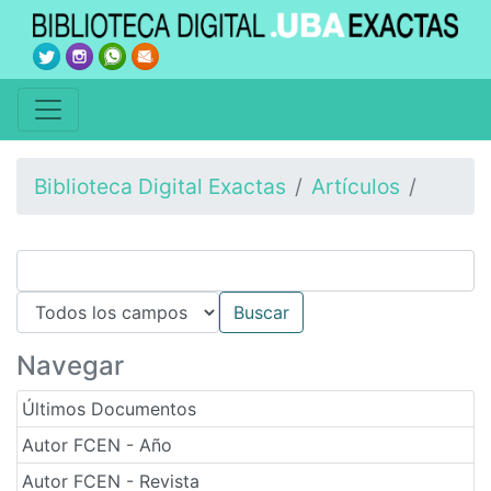
Biblioteca Digital Exactas
Artículos
Navegar
Últimos Documentos
Autor FCEN - Año
Autor FCEN - Revista