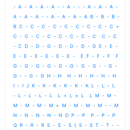
-
A
-
A
-
A
-
A
-
‐
A
-
‐
-
A
-
A
-
A
-
A
-
A
-
A
-
‐
A
-
A
-
A
-
A
B
-
B
-
B
-
B
C
-
C
-
C
-
C
-
C
-
C
-
C
-
C
-
C
+
C
-
C
-
C
-
C
-
C
-
C
-
C
-
C
C
-
C
-
C
D
-
D
-
D
-
D
-
D
-
D
-
D
E
-
E
-
E
-
E
-
E
-
E
-
E
-
E
-
E
F
-
F
-
F
F
G
-
G
-
G
-
G
-
G
-
G
-
G
-
G
-
‐
G
-
G
-
‐
G
-
G
H
‐
H
H
-
H
-
H
-
H
-
H
I
-
I
J
K
-
K
-
K
-
K
-
K
-
K
L
-
L
-
L
-
L
-
L
-
L
-
L
L
+
L
±
L
L
M
-
M
-
M
-
M
-
M
-
M
+
M
-
M
-
M
-
M
-
‐
M
N
-
N
-
N
-
N
-
N
O
P
-
P
P
-
P
-
P
Q
R
-
R
-
R
S
-
S
-
S
{
S
-
S
T
-
T
‐
-