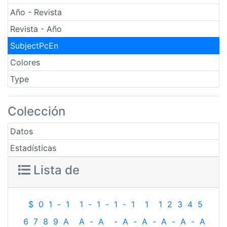
Año - Revista
Revista - Año
SubjectPcEn
Colores
Type
Colección
Datos
Estadísticas
Lista de
$
0
1
-
1
1
-
1
-
1
-
1
1
1
2
3
4
5
6
7
8
9
A
A
-
A
-
A
-
A
-
A
-
A
-
A