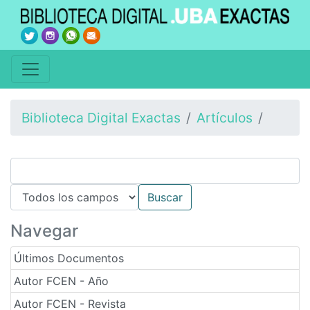
Biblioteca Digital Exactas
Artículos
Navegar
Últimos Documentos
Autor FCEN - Año
Autor FCEN - Revista