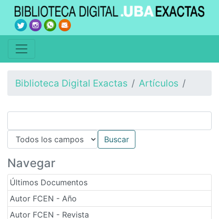
Biblioteca Digital Exactas
Artículos
Navegar
Últimos Documentos
Autor FCEN - Año
Autor FCEN - Revista