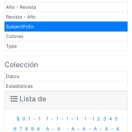
Año - Revista
Revista - Año
SubjectPcEn
Colores
Type
Colección
Datos
Estadísticas
Lista de
$
0
1
-
1
1
-
1
-
1
-
1
1
1
2
3
4
5
6
7
8
9
A
A
-
A
-
A
-
A
-
A
-
A
-
A