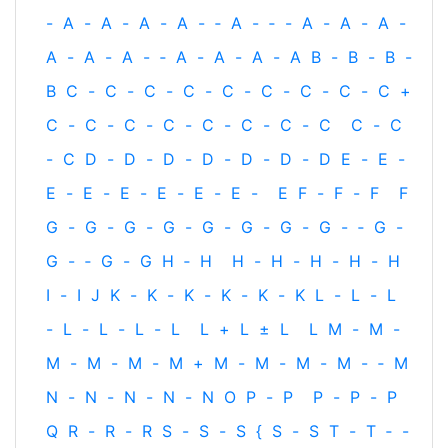
-
A
-
A
-
A
-
A
-
‐
A
-
‐
-
A
-
A
-
A
-
A
-
A
-
A
-
‐
A
-
A
-
A
-
A
B
-
B
-
B
-
B
C
-
C
-
C
-
C
-
C
-
C
-
C
-
C
-
C
+
C
-
C
-
C
-
C
-
C
-
C
-
C
-
C
C
-
C
-
C
D
-
D
-
D
-
D
-
D
-
D
-
D
E
-
E
-
E
-
E
-
E
-
E
-
E
-
E
-
E
F
-
F
-
F
F
G
-
G
-
G
-
G
-
G
-
G
-
G
-
G
-
‐
G
-
G
-
‐
G
-
G
H
‐
H
H
-
H
-
H
-
H
-
H
I
-
I
J
K
-
K
-
K
-
K
-
K
-
K
L
-
L
-
L
-
L
-
L
-
L
-
L
L
+
L
±
L
L
M
-
M
-
M
-
M
-
M
-
M
+
M
-
M
-
M
-
M
-
‐
M
N
-
N
-
N
-
N
-
N
O
P
-
P
P
-
P
-
P
Q
R
-
R
-
R
S
-
S
-
S
{
S
-
S
T
-
T
‐
-