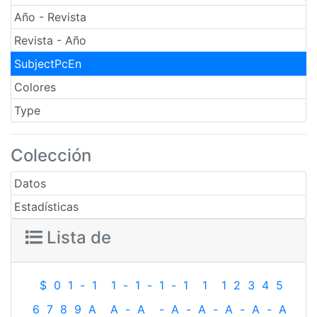
Año - Revista
Revista - Año
SubjectPcEn
Colores
Type
Colección
Datos
Estadísticas
Lista de
$
0
1
-
1
1
-
1
-
1
-
1
1
1
2
3
4
5
6
7
8
9
A
A
-
A
-
A
-
A
-
A
-
A
-
A