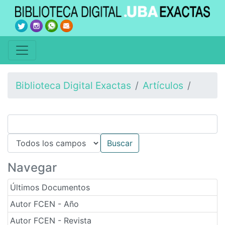
Biblioteca Digital Exactas
Artículos
Navegar
Últimos Documentos
Autor FCEN - Año
Autor FCEN - Revista