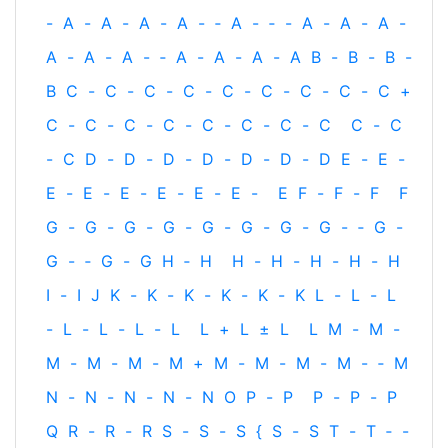
-
A
-
A
-
A
-
A
-
‐
A
-
‐
-
A
-
A
-
A
-
A
-
A
-
A
-
‐
A
-
A
-
A
-
A
B
-
B
-
B
-
B
C
-
C
-
C
-
C
-
C
-
C
-
C
-
C
-
C
+
C
-
C
-
C
-
C
-
C
-
C
-
C
-
C
C
-
C
-
C
D
-
D
-
D
-
D
-
D
-
D
-
D
E
-
E
-
E
-
E
-
E
-
E
-
E
-
E
-
E
F
-
F
-
F
F
G
-
G
-
G
-
G
-
G
-
G
-
G
-
G
-
‐
G
-
G
-
‐
G
-
G
H
‐
H
H
-
H
-
H
-
H
-
H
I
-
I
J
K
-
K
-
K
-
K
-
K
-
K
L
-
L
-
L
-
L
-
L
-
L
-
L
L
+
L
±
L
L
M
-
M
-
M
-
M
-
M
-
M
+
M
-
M
-
M
-
M
-
‐
M
N
-
N
-
N
-
N
-
N
O
P
-
P
P
-
P
-
P
Q
R
-
R
-
R
S
-
S
-
S
{
S
-
S
T
-
T
‐
-