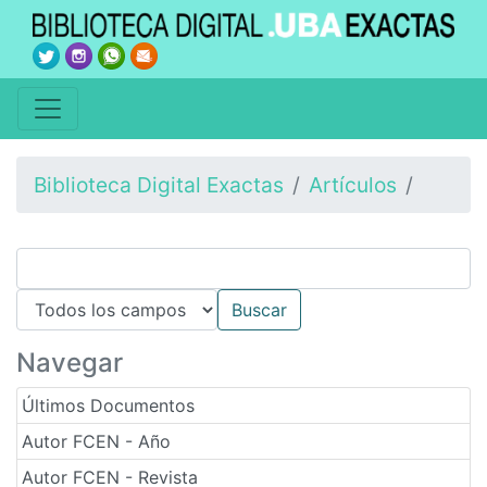
Biblioteca Digital Exactas
Artículos
Navegar
Últimos Documentos
Autor FCEN - Año
Autor FCEN - Revista