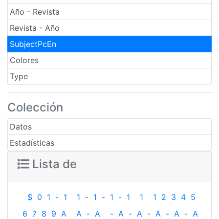
Año - Revista
Revista - Año
SubjectPcEn
Colores
Type
Colección
Datos
Estadísticas
Lista de
$
0
1
-
1
1
-
1
-
1
-
1
1
1
2
3
4
5
6
7
8
9
A
A
-
A
-
A
-
A
-
A
-
A
-
A