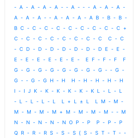
-
A
-
A
-
A
-
A
-
‐
A
-
‐
-
A
-
A
-
A
-
A
-
A
-
A
-
‐
A
-
A
-
A
-
A
B
-
B
-
B
-
B
C
-
C
-
C
-
C
-
C
-
C
-
C
-
C
-
C
+
C
-
C
-
C
-
C
-
C
-
C
-
C
-
C
C
-
C
-
C
D
-
D
-
D
-
D
-
D
-
D
-
D
E
-
E
-
E
-
E
-
E
-
E
-
E
-
E
-
E
F
-
F
-
F
F
G
-
G
-
G
-
G
-
G
-
G
-
G
-
G
-
‐
G
-
G
-
‐
G
-
G
H
‐
H
H
-
H
-
H
-
H
-
H
I
-
I
J
K
-
K
-
K
-
K
-
K
-
K
L
-
L
-
L
-
L
-
L
-
L
-
L
L
+
L
±
L
L
M
-
M
-
M
-
M
-
M
-
M
+
M
-
M
-
M
-
M
-
‐
M
N
-
N
-
N
-
N
-
N
O
P
-
P
P
-
P
-
P
Q
R
-
R
-
R
S
-
S
-
S
{
S
-
S
T
-
T
‐
-