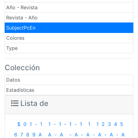
Año - Revista
Revista - Año
SubjectPcEn
Colores
Type
Colección
Datos
Estadísticas
Lista de
$
0
1
-
1
1
-
1
-
1
-
1
1
1
2
3
4
5
6
7
8
9
A
A
-
A
-
A
-
A
-
A
-
A
-
A