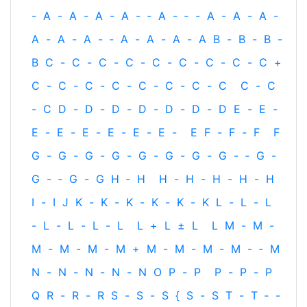
-
A
-
A
-
A
-
A
-
‐
A
-
‐
-
A
-
A
-
A
-
A
-
A
-
A
-
‐
A
-
A
-
A
-
A
B
-
B
-
B
-
B
C
-
C
-
C
-
C
-
C
-
C
-
C
-
C
-
C
+
C
-
C
-
C
-
C
-
C
-
C
-
C
-
C
C
-
C
-
C
D
-
D
-
D
-
D
-
D
-
D
-
D
E
-
E
-
E
-
E
-
E
-
E
-
E
-
E
-
E
F
-
F
-
F
F
G
-
G
-
G
-
G
-
G
-
G
-
G
-
G
-
‐
G
-
G
-
‐
G
-
G
H
‐
H
H
-
H
-
H
-
H
-
H
I
-
I
J
K
-
K
-
K
-
K
-
K
-
K
L
-
L
-
L
-
L
-
L
-
L
-
L
L
+
L
±
L
L
M
-
M
-
M
-
M
-
M
-
M
+
M
-
M
-
M
-
M
-
‐
M
N
-
N
-
N
-
N
-
N
O
P
-
P
P
-
P
-
P
Q
R
-
R
-
R
S
-
S
-
S
{
S
-
S
T
-
T
‐
-