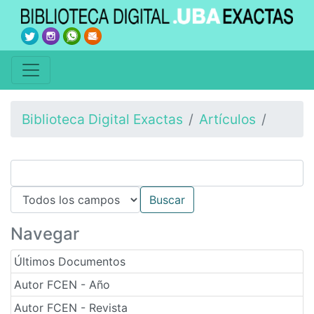
Biblioteca Digital Exactas
Artículos
Navegar
Últimos Documentos
Autor FCEN - Año
Autor FCEN - Revista