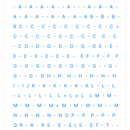
-
A
-
A
-
A
-
A
-
‐
A
-
‐
-
A
-
A
-
A
-
A
-
A
-
A
-
‐
A
-
A
-
A
-
A
B
-
B
-
B
-
B
C
-
C
-
C
-
C
-
C
-
C
-
C
-
C
-
C
+
C
-
C
-
C
-
C
-
C
-
C
-
C
-
C
C
-
C
-
C
D
-
D
-
D
-
D
-
D
-
D
-
D
E
-
E
-
E
-
E
-
E
-
E
-
E
-
E
-
E
F
-
F
-
F
F
G
-
G
-
G
-
G
-
G
-
G
-
G
-
G
-
‐
G
-
G
-
‐
G
-
G
H
‐
H
H
-
H
-
H
-
H
-
H
I
-
I
J
K
-
K
-
K
-
K
-
K
-
K
L
-
L
-
L
-
L
-
L
-
L
-
L
L
+
L
±
L
L
M
-
M
-
M
-
M
-
M
-
M
+
M
-
M
-
M
-
M
-
‐
M
N
-
N
-
N
-
N
-
N
O
P
-
P
P
-
P
-
P
Q
R
-
R
-
R
S
-
S
-
S
{
S
-
S
T
-
T
‐
-