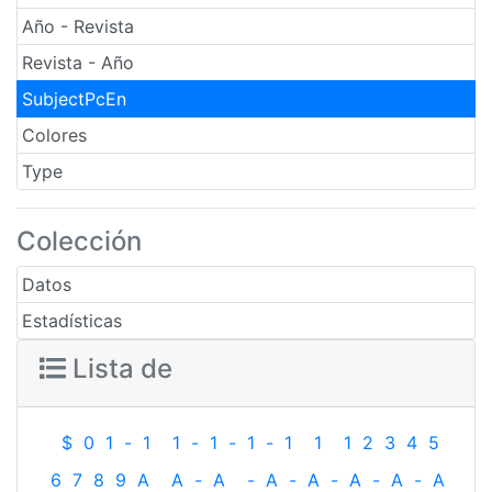
Año - Revista
Revista - Año
SubjectPcEn
Colores
Type
Colección
Datos
Estadísticas
Lista de
$
0
1
-
1
1
-
1
-
1
-
1
1
1
2
3
4
5
6
7
8
9
A
A
-
A
-
A
-
A
-
A
-
A
-
A