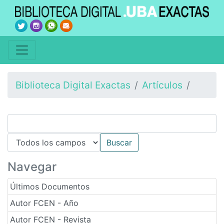
Biblioteca Digital Exactas
Artículos
Navegar
Últimos Documentos
Autor FCEN - Año
Autor FCEN - Revista