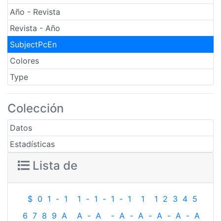
Año - Revista
Revista - Año
SubjectPcEn
Colores
Type
Colección
Datos
Estadísticas
Lista de
$
0
1
-
1
1
-
1
-
1
-
1
1
1
2
3
4
5
6
7
8
9
A
A
-
A
-
A
-
A
-
A
-
A
-
A