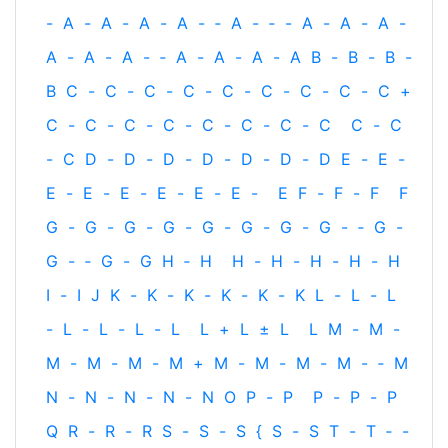
-
A
-
A
-
A
-
A
-
‐
A
-
‐
-
A
-
A
-
A
-
A
-
A
-
A
-
‐
A
-
A
-
A
-
A
B
-
B
-
B
-
B
C
-
C
-
C
-
C
-
C
-
C
-
C
-
C
-
C
+
C
-
C
-
C
-
C
-
C
-
C
-
C
-
C
C
-
C
-
C
D
-
D
-
D
-
D
-
D
-
D
-
D
E
-
E
-
E
-
E
-
E
-
E
-
E
-
E
-
E
F
-
F
-
F
F
G
-
G
-
G
-
G
-
G
-
G
-
G
-
G
-
‐
G
-
G
-
‐
G
-
G
H
‐
H
H
-
H
-
H
-
H
-
H
I
-
I
J
K
-
K
-
K
-
K
-
K
-
K
L
-
L
-
L
-
L
-
L
-
L
-
L
L
+
L
±
L
L
M
-
M
-
M
-
M
-
M
-
M
+
M
-
M
-
M
-
M
-
‐
M
N
-
N
-
N
-
N
-
N
O
P
-
P
P
-
P
-
P
Q
R
-
R
-
R
S
-
S
-
S
{
S
-
S
T
-
T
‐
-