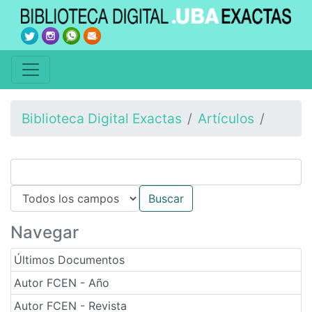
Biblioteca Digital Exactas
Artículos
Navegar
Últimos Documentos
Autor FCEN - Año
Autor FCEN - Revista