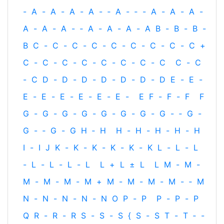
-
A
-
A
-
A
-
A
-
‐
A
-
‐
-
A
-
A
-
A
-
A
-
A
-
A
-
‐
A
-
A
-
A
-
A
B
-
B
-
B
-
B
C
-
C
-
C
-
C
-
C
-
C
-
C
-
C
-
C
+
C
-
C
-
C
-
C
-
C
-
C
-
C
-
C
C
-
C
-
C
D
-
D
-
D
-
D
-
D
-
D
-
D
E
-
E
-
E
-
E
-
E
-
E
-
E
-
E
-
E
F
-
F
-
F
F
G
-
G
-
G
-
G
-
G
-
G
-
G
-
G
-
‐
G
-
G
-
‐
G
-
G
H
‐
H
H
-
H
-
H
-
H
-
H
I
-
I
J
K
-
K
-
K
-
K
-
K
-
K
L
-
L
-
L
-
L
-
L
-
L
-
L
L
+
L
±
L
L
M
-
M
-
M
-
M
-
M
-
M
+
M
-
M
-
M
-
M
-
‐
M
N
-
N
-
N
-
N
-
N
O
P
-
P
P
-
P
-
P
Q
R
-
R
-
R
S
-
S
-
S
{
S
-
S
T
-
T
‐
-