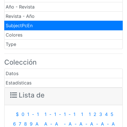
Año - Revista
Revista - Año
SubjectPcEn
Colores
Type
Colección
Datos
Estadísticas
Lista de
$
0
1
-
1
1
-
1
-
1
-
1
1
1
2
3
4
5
6
7
8
9
A
A
-
A
-
A
-
A
-
A
-
A
-
A