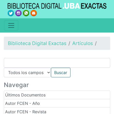
Biblioteca Digital Exactas
Artículos
Navegar
Últimos Documentos
Autor FCEN - Año
Autor FCEN - Revista