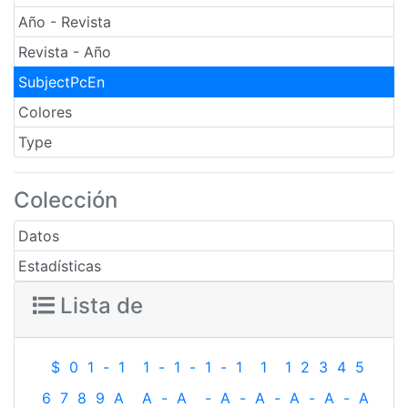
Año - Revista
Revista - Año
SubjectPcEn
Colores
Type
Colección
Datos
Estadísticas
Lista de
$
0
1
-
1
1
-
1
-
1
-
1
1
1
2
3
4
5
6
7
8
9
A
A
-
A
-
A
-
A
-
A
-
A
-
A