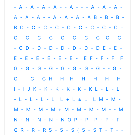
-
A
-
A
-
A
-
A
-
‐
A
-
‐
-
A
-
A
-
A
-
A
-
A
-
A
-
‐
A
-
A
-
A
-
A
B
-
B
-
B
-
B
C
-
C
-
C
-
C
-
C
-
C
-
C
-
C
-
C
+
C
-
C
-
C
-
C
-
C
-
C
-
C
-
C
C
-
C
-
C
D
-
D
-
D
-
D
-
D
-
D
-
D
E
-
E
-
E
-
E
-
E
-
E
-
E
-
E
-
E
F
-
F
-
F
F
G
-
G
-
G
-
G
-
G
-
G
-
G
-
G
-
‐
G
-
G
-
‐
G
-
G
H
‐
H
H
-
H
-
H
-
H
-
H
I
-
I
J
K
-
K
-
K
-
K
-
K
-
K
L
-
L
-
L
-
L
-
L
-
L
-
L
L
+
L
±
L
L
M
-
M
-
M
-
M
-
M
-
M
+
M
-
M
-
M
-
M
-
‐
M
N
-
N
-
N
-
N
-
N
O
P
-
P
P
-
P
-
P
Q
R
-
R
-
R
S
-
S
-
S
{
S
-
S
T
-
T
‐
-