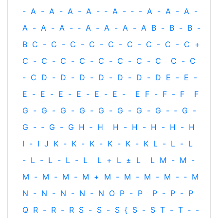
-
A
-
A
-
A
-
A
-
‐
A
-
‐
-
A
-
A
-
A
-
A
-
A
-
A
-
‐
A
-
A
-
A
-
A
B
-
B
-
B
-
B
C
-
C
-
C
-
C
-
C
-
C
-
C
-
C
-
C
+
C
-
C
-
C
-
C
-
C
-
C
-
C
-
C
C
-
C
-
C
D
-
D
-
D
-
D
-
D
-
D
-
D
E
-
E
-
E
-
E
-
E
-
E
-
E
-
E
-
E
F
-
F
-
F
F
G
-
G
-
G
-
G
-
G
-
G
-
G
-
G
-
‐
G
-
G
-
‐
G
-
G
H
‐
H
H
-
H
-
H
-
H
-
H
I
-
I
J
K
-
K
-
K
-
K
-
K
-
K
L
-
L
-
L
-
L
-
L
-
L
-
L
L
+
L
±
L
L
M
-
M
-
M
-
M
-
M
-
M
+
M
-
M
-
M
-
M
-
‐
M
N
-
N
-
N
-
N
-
N
O
P
-
P
P
-
P
-
P
Q
R
-
R
-
R
S
-
S
-
S
{
S
-
S
T
-
T
‐
-