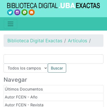
Biblioteca Digital Exactas
Artículos
Navegar
Últimos Documentos
Autor FCEN - Año
Autor FCEN - Revista