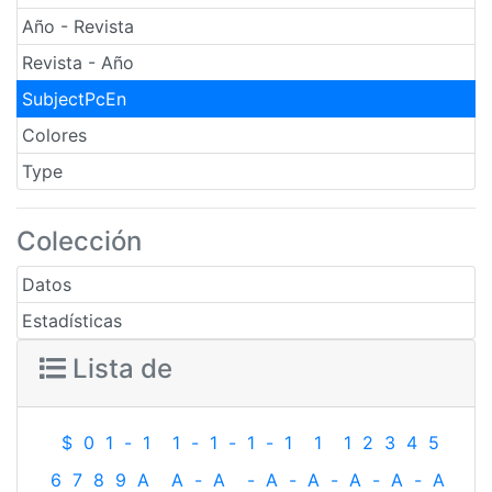
Año - Revista
Revista - Año
SubjectPcEn
Colores
Type
Colección
Datos
Estadísticas
Lista de
$
0
1
-
1
1
-
1
-
1
-
1
1
1
2
3
4
5
6
7
8
9
A
A
-
A
-
A
-
A
-
A
-
A
-
A