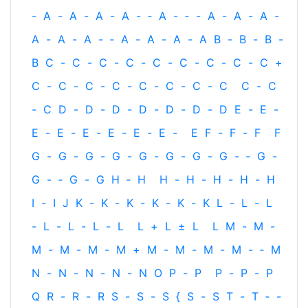
-
A
-
A
-
A
-
A
-
‐
A
-
‐
-
A
-
A
-
A
-
A
-
A
-
A
-
‐
A
-
A
-
A
-
A
B
-
B
-
B
-
B
C
-
C
-
C
-
C
-
C
-
C
-
C
-
C
-
C
+
C
-
C
-
C
-
C
-
C
-
C
-
C
-
C
C
-
C
-
C
D
-
D
-
D
-
D
-
D
-
D
-
D
E
-
E
-
E
-
E
-
E
-
E
-
E
-
E
-
E
F
-
F
-
F
F
G
-
G
-
G
-
G
-
G
-
G
-
G
-
G
-
‐
G
-
G
-
‐
G
-
G
H
‐
H
H
-
H
-
H
-
H
-
H
I
-
I
J
K
-
K
-
K
-
K
-
K
-
K
L
-
L
-
L
-
L
-
L
-
L
-
L
L
+
L
±
L
L
M
-
M
-
M
-
M
-
M
-
M
+
M
-
M
-
M
-
M
-
‐
M
N
-
N
-
N
-
N
-
N
O
P
-
P
P
-
P
-
P
Q
R
-
R
-
R
S
-
S
-
S
{
S
-
S
T
-
T
‐
-