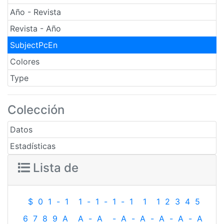
Año - Revista
Revista - Año
SubjectPcEn
Colores
Type
Colección
Datos
Estadísticas
Lista de
$
0
1
-
1
1
-
1
-
1
-
1
1
1
2
3
4
5
6
7
8
9
A
A
-
A
-
A
-
A
-
A
-
A
-
A