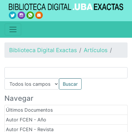
Biblioteca Digital Exactas
Artículos
Navegar
Últimos Documentos
Autor FCEN - Año
Autor FCEN - Revista