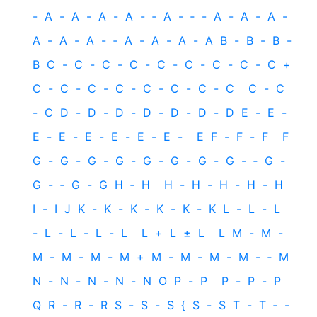
-
A
-
A
-
A
-
A
-
‐
A
-
‐
-
A
-
A
-
A
-
A
-
A
-
A
-
‐
A
-
A
-
A
-
A
B
-
B
-
B
-
B
C
-
C
-
C
-
C
-
C
-
C
-
C
-
C
-
C
+
C
-
C
-
C
-
C
-
C
-
C
-
C
-
C
C
-
C
-
C
D
-
D
-
D
-
D
-
D
-
D
-
D
E
-
E
-
E
-
E
-
E
-
E
-
E
-
E
-
E
F
-
F
-
F
F
G
-
G
-
G
-
G
-
G
-
G
-
G
-
G
-
‐
G
-
G
-
‐
G
-
G
H
‐
H
H
-
H
-
H
-
H
-
H
I
-
I
J
K
-
K
-
K
-
K
-
K
-
K
L
-
L
-
L
-
L
-
L
-
L
-
L
L
+
L
±
L
L
M
-
M
-
M
-
M
-
M
-
M
+
M
-
M
-
M
-
M
-
‐
M
N
-
N
-
N
-
N
-
N
O
P
-
P
P
-
P
-
P
Q
R
-
R
-
R
S
-
S
-
S
{
S
-
S
T
-
T
‐
-