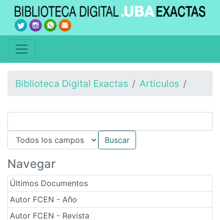
Biblioteca Digital Exactas
Artículos
Navegar
Últimos Documentos
Autor FCEN - Año
Autor FCEN - Revista