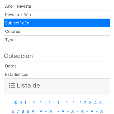
Año - Revista
Revista - Año
SubjectPcEn
Colores
Type
Colección
Datos
Estadísticas
Lista de
$
0
1
-
1
1
-
1
-
1
-
1
1
1
2
3
4
5
6
7
8
9
A
A
-
A
-
A
-
A
-
A
-
A
-
A