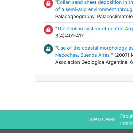
"Eolian sand sheet deposition in t
of a semi-arid environment throug
Palaeogeography, Palaeoclimatolo
"The aeolian system of central Arg
3(4):401-417
"Use of the coastal morphology as 
Necochea, Buenos Aires "
(2007) Ma
Asociacion Geologica Argentina. 
Facul
Inten