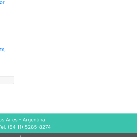
or
L.
ts,
s Aires - Argentina
Tel. (54 11) 5285-8274