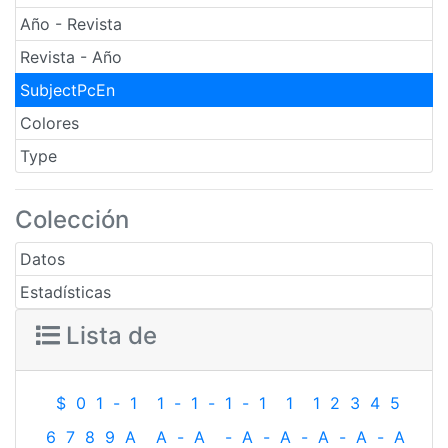
Año - Revista
Revista - Año
SubjectPcEn
Colores
Type
Colección
Datos
Estadísticas
Lista de
$
0
1
-
1
1
-
1
-
1
-
1
1
1
2
3
4
5
6
7
8
9
A
A
-
A
-
A
-
A
-
A
-
A
-
A