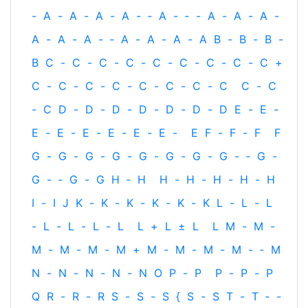
-
A
-
A
-
A
-
A
-
‐
A
-
‐
-
A
-
A
-
A
-
A
-
A
-
A
-
‐
A
-
A
-
A
-
A
B
-
B
-
B
-
B
C
-
C
-
C
-
C
-
C
-
C
-
C
-
C
-
C
+
C
-
C
-
C
-
C
-
C
-
C
-
C
-
C
C
-
C
-
C
D
-
D
-
D
-
D
-
D
-
D
-
D
E
-
E
-
E
-
E
-
E
-
E
-
E
-
E
-
E
F
-
F
-
F
F
G
-
G
-
G
-
G
-
G
-
G
-
G
-
G
-
‐
G
-
G
-
‐
G
-
G
H
‐
H
H
-
H
-
H
-
H
-
H
I
-
I
J
K
-
K
-
K
-
K
-
K
-
K
L
-
L
-
L
-
L
-
L
-
L
-
L
L
+
L
±
L
L
M
-
M
-
M
-
M
-
M
-
M
+
M
-
M
-
M
-
M
-
‐
M
N
-
N
-
N
-
N
-
N
O
P
-
P
P
-
P
-
P
Q
R
-
R
-
R
S
-
S
-
S
{
S
-
S
T
-
T
‐
-