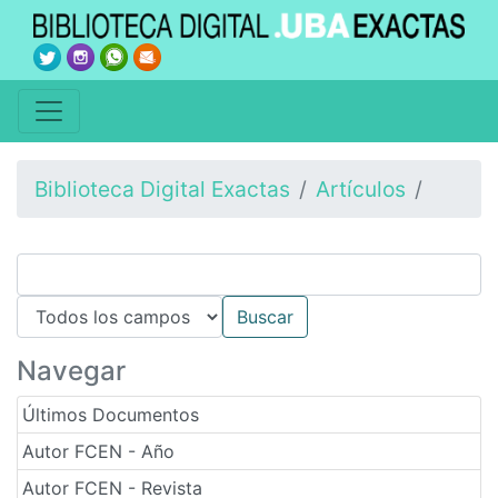
Biblioteca Digital Exactas
Artículos
Navegar
Últimos Documentos
Autor FCEN - Año
Autor FCEN - Revista