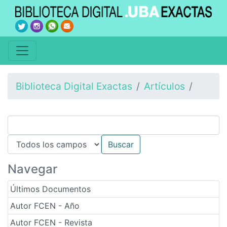
Biblioteca Digital Exactas
Artículos
Navegar
Últimos Documentos
Autor FCEN - Año
Autor FCEN - Revista