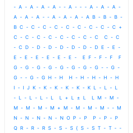
-
A
-
A
-
A
-
A
-
‐
A
-
‐
-
A
-
A
-
A
-
A
-
A
-
A
-
‐
A
-
A
-
A
-
A
B
-
B
-
B
-
B
C
-
C
-
C
-
C
-
C
-
C
-
C
-
C
-
C
+
C
-
C
-
C
-
C
-
C
-
C
-
C
-
C
C
-
C
-
C
D
-
D
-
D
-
D
-
D
-
D
-
D
E
-
E
-
E
-
E
-
E
-
E
-
E
-
E
-
E
F
-
F
-
F
F
G
-
G
-
G
-
G
-
G
-
G
-
G
-
G
-
‐
G
-
G
-
‐
G
-
G
H
‐
H
H
-
H
-
H
-
H
-
H
I
-
I
J
K
-
K
-
K
-
K
-
K
-
K
L
-
L
-
L
-
L
-
L
-
L
-
L
L
+
L
±
L
L
M
-
M
-
M
-
M
-
M
-
M
+
M
-
M
-
M
-
M
-
‐
M
N
-
N
-
N
-
N
-
N
O
P
-
P
P
-
P
-
P
Q
R
-
R
-
R
S
-
S
-
S
{
S
-
S
T
-
T
‐
-