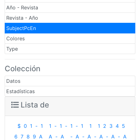
Año - Revista
Revista - Año
SubjectPcEn
Colores
Type
Colección
Datos
Estadísticas
Lista de
$
0
1
-
1
1
-
1
-
1
-
1
1
1
2
3
4
5
6
7
8
9
A
A
-
A
-
A
-
A
-
A
-
A
-
A