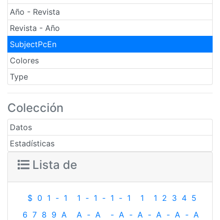
Año - Revista
Revista - Año
SubjectPcEn
Colores
Type
Colección
Datos
Estadísticas
Lista de
$
0
1
-
1
1
-
1
-
1
-
1
1
1
2
3
4
5
6
7
8
9
A
A
-
A
-
A
-
A
-
A
-
A
-
A