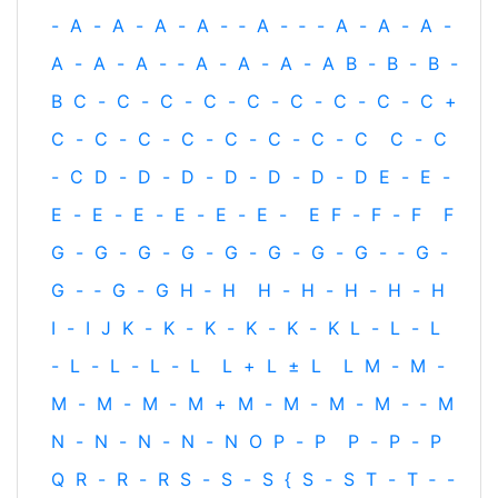
-
A
-
A
-
A
-
A
-
‐
A
-
‐
-
A
-
A
-
A
-
A
-
A
-
A
-
‐
A
-
A
-
A
-
A
B
-
B
-
B
-
B
C
-
C
-
C
-
C
-
C
-
C
-
C
-
C
-
C
+
C
-
C
-
C
-
C
-
C
-
C
-
C
-
C
C
-
C
-
C
D
-
D
-
D
-
D
-
D
-
D
-
D
E
-
E
-
E
-
E
-
E
-
E
-
E
-
E
-
E
F
-
F
-
F
F
G
-
G
-
G
-
G
-
G
-
G
-
G
-
G
-
‐
G
-
G
-
‐
G
-
G
H
‐
H
H
-
H
-
H
-
H
-
H
I
-
I
J
K
-
K
-
K
-
K
-
K
-
K
L
-
L
-
L
-
L
-
L
-
L
-
L
L
+
L
±
L
L
M
-
M
-
M
-
M
-
M
-
M
+
M
-
M
-
M
-
M
-
‐
M
N
-
N
-
N
-
N
-
N
O
P
-
P
P
-
P
-
P
Q
R
-
R
-
R
S
-
S
-
S
{
S
-
S
T
-
T
‐
-